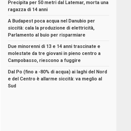
Precipita per 50 metri dal Latemar, morta una
ragazza di 14 anni
A Budapest poca acqua nel Danubio per
siccità: cala la produzione di elettricità,
Parlamento al buio per risparmiare
Due minorenni di 13 e 14 anni trascinate e
molestate da tre giovani in pieno centro a
Campobasso, riescono a fuggire
Dal Po (fino a -80% di acqua) ai laghi del Nord
e del Centro è allarme siccità: va meglio al
Sud