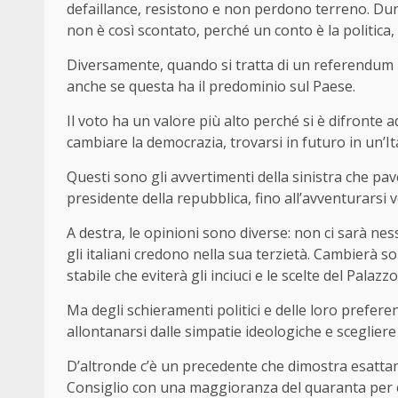
defaillance, resistono e non perdono terreno. Dun
non è così scontato, perché un conto è la politica, 
Diversamente, quando si tratta di un referendum 
anche se questa ha il predominio sul Paese.
Il voto ha un valore più alto perché si è difronte 
cambiare la democrazia, trovarsi in futuro in un’It
Questi sono gli avvertimenti della sinistra che pav
presidente della repubblica, fino all’avventurarsi 
A destra, le opinioni sono diverse: non ci sarà ne
gli italiani credono nella sua terzietà. Cambierà s
stabile che eviterà gli inciuci e le scelte del Palaz
Ma degli schieramenti politici e delle loro prefer
allontanarsi dalle simpatie ideologiche e scegliere
D’altronde c’è un precedente che dimostra esatta
Consiglio con una maggioranza del quaranta per cen