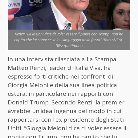
Renzi: "La Meloni dice di voler essere il ponte con Trump, non ha
capito che lui conosce solo il linguaggio della forza" (foto ANSA) -
Blitz quotidiano
In una intervista rilasciata a La Stampa,
Matteo Renzi, leader di Italia Viva, ha
espresso forti critiche nei confronti di
Giorgia Meloni e della sua linea politica
estera, in particolare nei rapporti con
Donald Trump. Secondo Renzi, la premier
avrebbe un’idea ingenua del modo in cui
rapportarsi con l’ex presidente degli Stati
Uniti. “Giorgia Meloni dice di voler essere il
ponte con Trump, non ha capito che lui