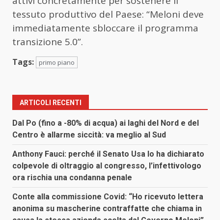
attivi concretamente per sostenere il
tessuto produttivo del Paese: “Meloni deve
immediatamente sbloccare il programma
transizione 5.0”.
Tags:
primo piano
ARTICOLI RECENTI
Dal Po (fino a -80% di acqua) ai laghi del Nord e del
Centro è allarme siccità: va meglio al Sud
Anthony Fauci: perché il Senato Usa lo ha dichiarato
colpevole di oltraggio al congresso, l’infettivologo
ora rischia una condanna penale
Conte alla commissione Covid: “Ho ricevuto lettera
anonima su mascherine contraffatte che chiama in