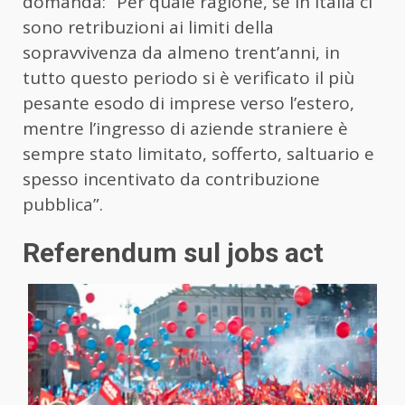
domanda: ”Per quale ragione, se in Italia ci
sono retribuzioni ai limiti della
sopravvivenza da almeno trent’anni, in
tutto questo periodo si è verificato il più
pesante esodo di imprese verso l’estero,
mentre l’ingresso di aziende straniere è
sempre stato limitato, sofferto, saltuario e
spesso incentivato da contribuzione
pubblica”.
Referendum sul jobs act