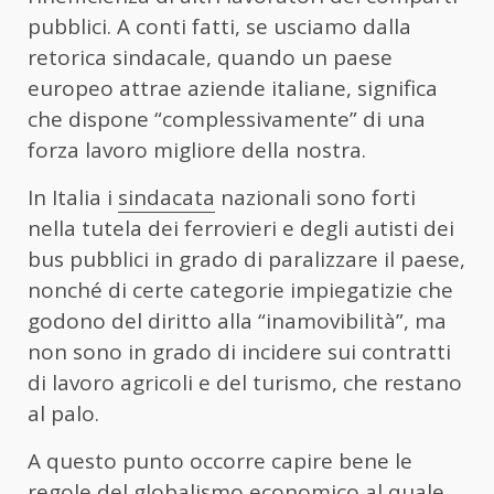
pubblici. A conti fatti, se usciamo dalla
retorica sindacale, quando un paese
europeo attrae aziende italiane, significa
che dispone “complessivamente” di una
forza lavoro migliore della nostra.
In Italia i
sindacata
nazionali sono forti
nella tutela dei ferrovieri e degli autisti dei
bus pubblici in grado di paralizzare il paese,
nonché di certe categorie impiegatizie che
godono del diritto alla “inamovibilità”, ma
non sono in grado di incidere sui contratti
di lavoro agricoli e del turismo, che restano
al palo.
A questo punto occorre capire bene le
regole del globalismo economico al quale