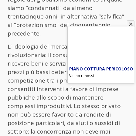
siamo “condannati” da almeno
trentacinque anni, in alternativa “salvifica”
al “protezionismo” del cinquantennio
precedente.
L’ ideologia del mercato è in sé
rivoluzionaria: il consumatore ha il diritto di
ricevere beni e servizi di buona qualità, ai
PIANO COTTURA PERICOLOSO
prezzi più bassi determinati dall’effettiva
Vanno rimossi
competizione tra i produttori. Non sono
consentiti interventi a favore di imprese
pubbliche allo scopo di mantenere
complessi improduttivi. Lo stesso privato
non può essere favorito da rendite di
posizione particolari, da aiuti o sussidi di
settore: la concorrenza non deve mai