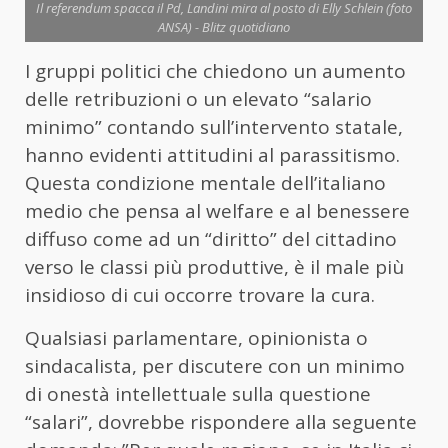
Il referendum spacca il Pd, Landini mira al posto di Elly Schlein (foto
ANSA) - Blitz quotidiano
I gruppi politici che chiedono un aumento
delle retribuzioni o un elevato “salario
minimo” contando sull’intervento statale,
hanno evidenti attitudini al parassitismo.
Questa condizione mentale dell’italiano
medio che pensa al welfare e al benessere
diffuso come ad un “diritto” del cittadino
verso le classi più produttive, è il male più
insidioso di cui occorre trovare la cura.
Qualsiasi parlamentare, opinionista o
sindacalista, per discutere con un minimo
di onestà intellettuale sulla questione
“salari”, dovrebbe rispondere alla seguente