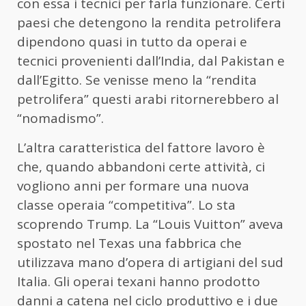
con essa i tecnici per farla funzionare. Certi
paesi che detengono la rendita petrolifera
dipendono quasi in tutto da operai e
tecnici provenienti dall’India, dal Pakistan e
dall’Egitto. Se venisse meno la “rendita
petrolifera” questi arabi ritornerebbero al
“nomadismo”.
L’altra caratteristica del fattore lavoro è
che, quando abbandoni certe attività, ci
vogliono anni per formare una nuova
classe operaia “competitiva”. Lo sta
scoprendo Trump. La “Louis Vuitton” aveva
spostato nel Texas una fabbrica che
utilizzava mano d’opera di artigiani del sud
Italia. Gli operai texani hanno prodotto
danni a catena nel ciclo produttivo e i due