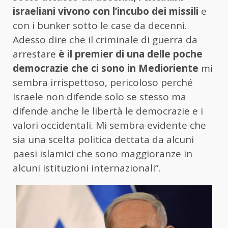
israeliani vivono con l’incubo dei missili
e
con i bunker sotto le case da decenni.
Adesso dire che il criminale di guerra da
arrestare
è il premier di una delle poche
democrazie che ci sono in Medioriente
mi
sembra irrispettoso, pericoloso perché
Israele non difende solo se stesso ma
difende anche le libertà le democrazie e i
valori occidentali. Mi sembra evidente che
sia una scelta politica dettata da alcuni
paesi islamici che sono maggioranze in
alcuni istituzioni internazionali”.