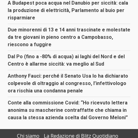
A Budapest poca acqua nel Danubio per siccità: cala
la produzione di elettricità, Parlamento al buio per
risparmiare
Due minorenni di 13 e 14 anni trascinate e molestate
da tre giovani in pieno centro a Campobasso,
riescono a fuggire
Dal Po (fino a -80% di acqua) ai laghi del Nord e del
Centro è allarme siccità: va meglio al Sud
Anthony Fauci: perché il Senato Usa lo ha dichiarato
colpevole di oltraggio al congresso, l’infettivologo
ora rischia una condanna penale
Conte alla commissione Covid: “Ho ricevuto lettera
anonima su mascherine contraffatte che chiama in
causa la stessa azienda scelta dal Governo Meloni”
Chi siamo
La Redazione di Blitz Quotidiano