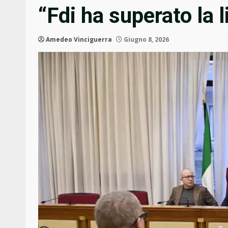
“Fdi ha superato la 
Amedeo Vinciguerra
Giugno 8, 2026