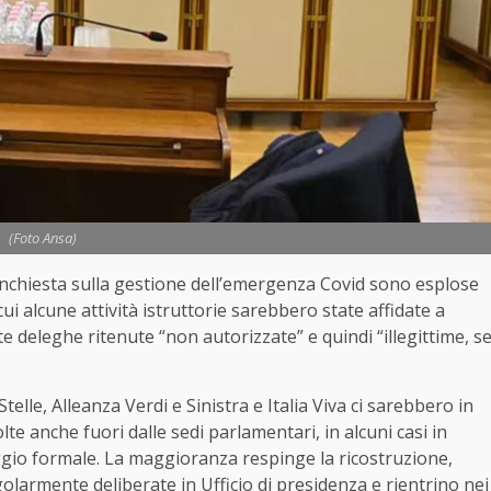
(Foto Ansa)
nchiesta sulla gestione dell’emergenza Covid sono esplose
i alcune attività istruttorie sarebbero state affidate a
 deleghe ritenute “non autorizzate” e quindi “illegittime, s
lle, Alleanza Verdi e Sinistra e Italia Viva ci sarebbero in
lte anche fuori dalle sedi parlamentari, in alcuni casi in
ggio formale. La maggioranza respinge la ricostruzione,
larmente deliberate in Ufficio di presidenza e rientrino nei