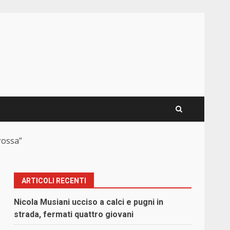
rossa”
ARTICOLI RECENTI
Nicola Musiani ucciso a calci e pugni in
strada, fermati quattro giovani