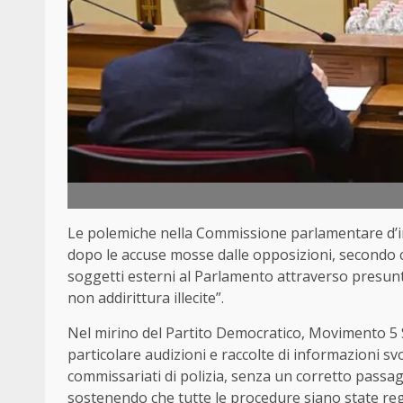
Le polemiche nella Commissione parlamentare d’i
dopo le accuse mosse dalle opposizioni, secondo cu
soggetti esterni al Parlamento attraverso presunte
non addirittura illecite”.
Nel mirino del Partito Democratico, Movimento 5 Ste
particolare audizioni e raccolte di informazioni svo
commissariati di polizia, senza un corretto passa
sostenendo che tutte le procedure siano state rego