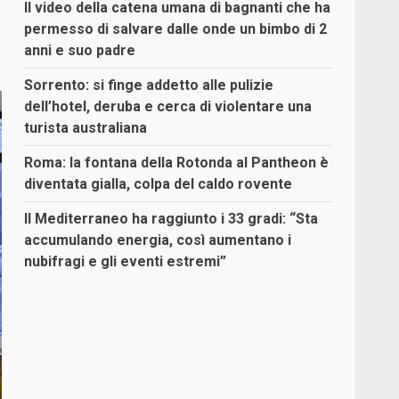
Il video della catena umana di bagnanti che ha
permesso di salvare dalle onde un bimbo di 2
anni e suo padre
Sorrento: si finge addetto alle pulizie
dell’hotel, deruba e cerca di violentare una
turista australiana
Roma: la fontana della Rotonda al Pantheon è
diventata gialla, colpa del caldo rovente
Il Mediterraneo ha raggiunto i 33 gradi: “Sta
accumulando energia, così aumentano i
nubifragi e gli eventi estremi”