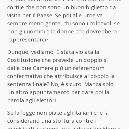
cortile che non sono un buon biglietto da
visita per il Paese. Se poi alle urne va
sempre meno gente, chi sono i colpevoli se
non gli uomini e le donne che dovrebbero
rappresentarci?
Dunque, vediamo: È stata violata la
Costituzione che prevede un doppio sì
dalle due Camere più un referendum
confermativo che attribuisce al popolo la
sentenza finale? No, è sicuro. Manca solo
un altro appuntamento per dare poi la
parola agli elettori.
Se la legge non piace agli italiani che la
considerano una stortura contro i
magistrati, saranno loro a dover decidere e