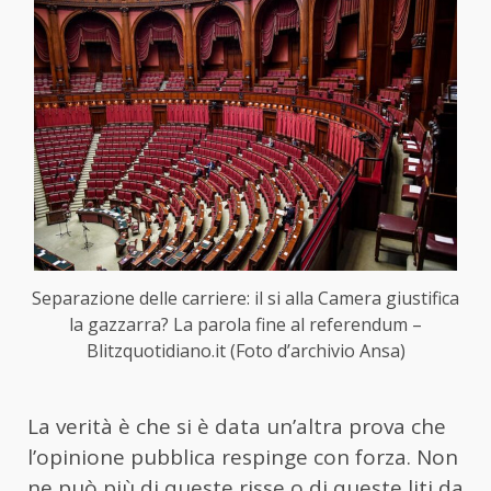
Separazione delle carriere: il si alla Camera giustifica
la gazzarra? La parola fine al referendum –
Blitzquotidiano.it (Foto d’archivio Ansa)
La verità è che si è data un’altra prova che
l’opinione pubblica respinge con forza. Non
ne può più di queste risse o di queste liti da