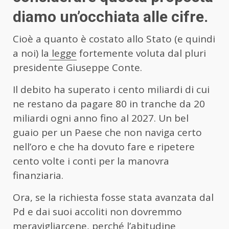
diamo un’occhiata alle cifre.
Cioè a quanto è costato allo Stato (e quindi
a noi) la
legge
fortemente voluta dal pluri
presidente Giuseppe Conte.
Il debito ha superato i cento miliardi di cui
ne restano da pagare 80 in tranche da 20
miliardi ogni anno fino al 2027. Un bel
guaio per un Paese che non naviga certo
nell’oro e che ha dovuto fare e ripetere
cento volte i conti per la manovra
finanziaria.
Ora, se la richiesta fosse stata avanzata dal
Pd e dai suoi accoliti non dovremmo
meravigliarcene, perché l’abitudine