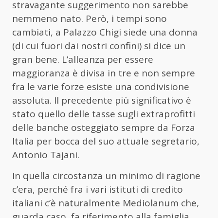
stravagante suggerimento non sarebbe
nemmeno nato. Però, i tempi sono
cambiati, a Palazzo Chigi siede una donna
(di cui fuori dai nostri confini) si dice un
gran bene. L’alleanza per essere
maggioranza è divisa in tre e non sempre
fra le varie forze esiste una condivisione
assoluta. Il precedente più significativo è
stato quello delle tasse sugli extraprofitti
delle banche osteggiato sempre da Forza
Italia per bocca del suo attuale segretario,
Antonio Tajani.
In quella circostanza un minimo di ragione
c’era, perché fra i vari istituti di credito
italiani c’è naturalmente Mediolanum che,
guarda caso, fa riferimento alla famiglia