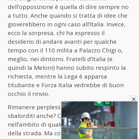
dell’opposizione è quella di dire sempre no
a tutto. Anche quando si tratta di idee che
gioverebbero in ogni caso all’Italia. Invece,
ecco la sorpresa, chi ha espresso il
desiderio di andare avanti per qualche
tempo con il 110 milita a Palazzo Chigi o,
meglio, nei dintorni. Fratelli d’Italia (e
quindi la Meloni) hanno subito respinto la
richiesta, mentre la Lega è apparsa
titubante e Forza Italia vedrebbe di buon
occhio il rinvio.
Rimanere perplessi è consentito? Essere
sbalorditi anche? Certamente siamo
nell’ambito di qualcosa che sfugge all’uomo
della strada. Ma come? Abbiamo quasi