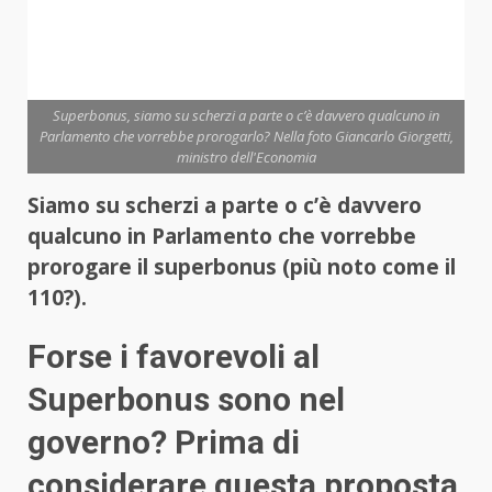
Superbonus, siamo su scherzi a parte o c’è davvero qualcuno in
Parlamento che vorrebbe prorogarlo? Nella foto Giancarlo Giorgetti,
ministro dell'Economia
Siamo su scherzi a parte o c’è davvero
qualcuno in Parlamento che vorrebbe
prorogare il superbonus (più noto come il
110?).
Forse i favorevoli al
Superbonus sono nel
governo? Prima di
considerare questa proposta