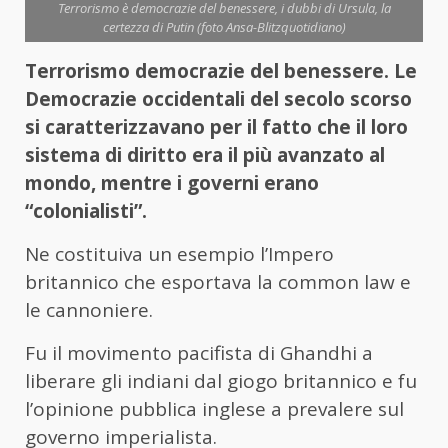
Terrorismo è democrazie del benessere, i dubbi di Ursula, la
certezza di Putin (foto Ansa-Blitzquotidiano)
Terrorismo democrazie del benessere. Le
Democrazie occidentali del secolo scorso
si caratterizzavano per il fatto che il loro
sistema di diritto era il più avanzato al
mondo, mentre i governi erano
“colonialisti”.
Ne costituiva un esempio l’Impero
britannico che esportava la common law e
le cannoniere.
Fu il movimento pacifista di Ghandhi a
liberare gli indiani dal giogo britannico e fu
l’opinione pubblica inglese a prevalere sul
governo imperialista.