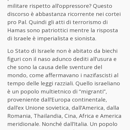
militare rispetto all’oppressore? Questo
discorso è abbastanza ricorrente nei cortei
pro Pal. Quindi gli atti di terrorismo di
Hamas sono patriottici mentre la risposta
di Israele è imperialista e sionista.
Lo Stato di Israele non è abitato da biechi
figuri con il naso adunco dediti all’usura e
che sono la causa delle sventure del
mondo, come affermavano i nazifascisti al
tempo delle leggi razziali. Quello israeliano
è un popolo multietnico di “migranti”,
proveniente dall’Europa continentale,
dall’ex Unione sovietica, dall’America, dalla
Romania, Thailandia, Cina, Africa e America
meridionale. Nonché dall’Italia. Un popolo