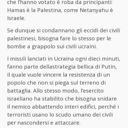
che l’hanno votato è roba da principanti:
Hamas è la Palestina, come Netanyahu è
Israele.
Se dunque si condannano gli eccidi dei civili
palestinesi, bisogna fare lo stesso per le
bombe a grappolo sui civili ucraini.
I missili lanciati in Ucraina ogni dieci minuti,
fanno parte dellastrategia bellica di Putin,
il quale vuole vincere la resistenza di un
popolo che non si piega sul terreno di
battaglia. Allo stesso modo, l’esercito
israeliano ha stabilito che bisogna snidare
il nemico abbattendo interi edifici, perché i
terroristi usano lo scudo umano dei civili
per nascondersi e attaccare.