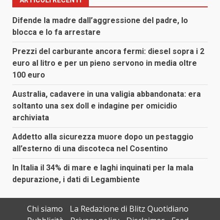
Difende la madre dall’aggressione del padre, lo
blocca e lo fa arrestare
Prezzi del carburante ancora fermi: diesel sopra i 2
euro al litro e per un pieno servono in media oltre
100 euro
Australia, cadavere in una valigia abbandonata: era
soltanto una sex doll e indagine per omicidio
archiviata
Addetto alla sicurezza muore dopo un pestaggio
all’esterno di una discoteca nel Cosentino
In Italia il 34% di mare e laghi inquinati per la mala
depurazione, i dati di Legambiente
Chi siamo
La Redazione di Blitz Quotidiano