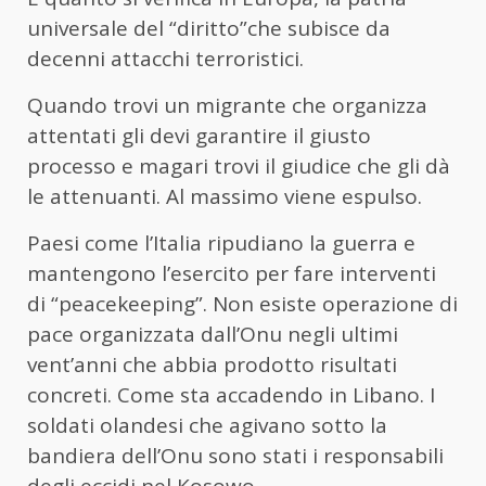
universale del “diritto”che subisce da
decenni attacchi terroristici.
Quando trovi un migrante che organizza
attentati gli devi garantire il giusto
processo e magari trovi il giudice che gli dà
le attenuanti. Al massimo viene espulso.
Paesi come l’Italia ripudiano la guerra e
mantengono l’esercito per fare interventi
di “peacekeeping”. Non esiste operazione di
pace organizzata dall’Onu negli ultimi
vent’anni che abbia prodotto risultati
concreti. Come sta accadendo in Libano. I
soldati olandesi che agivano sotto la
bandiera dell’Onu sono stati i responsabili
degli eccidi nel Kosowo.