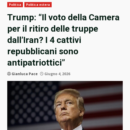
Politica
Politica estera
Trump: “Il voto della Camera
per il ritiro delle truppe
dall’Iran? I 4 cattivi
repubblicani sono
antipatriottici”
Gianluca Pace
Giugno 4, 2026