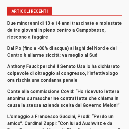
ARTICOLI RECENTI
Due minorenni di 13 e 14 anni trascinate e molestate
da tre giovani in pieno centro a Campobasso,
riescono a fuggire
Dal Po (fino a -80% di acqua) ai laghi del Nord e del
Centro è allarme siccità: va meglio al Sud
Anthony Fauci: perché il Senato Usa lo ha dichiarato
colpevole di oltraggio al congresso, l’infettivologo
ora rischia una condanna penale
Conte alla commissione Covid: “Ho ricevuto lettera
anonima su mascherine contraffatte che chiama in
causa la stessa azienda scelta dal Governo Meloni”
L’omaggio a Francesco Guccini, Prodi: “Perdo un
amico”. Cardinal Zuppi: “Con lui ad Aushwitz e da