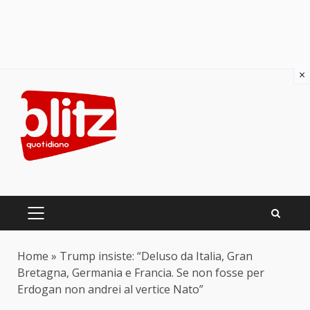
×
Skip
to
content
PRIMARY
MENU
Home
»
Trump insiste: “Deluso da Italia, Gran
Bretagna, Germania e Francia. Se non fosse per
Erdogan non andrei al vertice Nato”