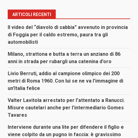
ARTICOLI RECENTI
Il video del “diavolo di sabbia” avvenuto in provincia
di Foggia per il caldo estremo, paura tra gli
automobilisti
Milano, strattona e butta a terra un anziano di 86
anni in strada per rubargli una catenina d’oro
Livio Berruti, addio al campione olimpico dei 200
metri di Roma 1960. Con lui se ne va l’immagine di
un’Italia felice
Valter Lavitola arrestato per l’attentato a Ranucci.
Misure cautelari anche per l’intermediario Gomes
Tavares
Interviene durante una lite per difendere il figlio e
viene colpito da un pugno in faccia: è gravissimo