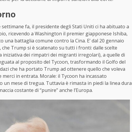
orno
ettimane fa, il presidente degli Stati Uniti ci ha abituato a
pio, ricevendo a Washington il premier giapponese Ishiba,
o una battaglia comune contro la Cina. E’ dal 20 gennaio
che Trump si è scatenato su tutti i fronti: dalle scelte
iniziativa dei rimpatri dei migranti irregolari), a quelle di
guata al proposito del Tycoon, trasformando il Golfo del
ei dazi che ha portato Trump ad ottenere quello che voleva
 merci in entrata. Morale: il Tycoon ha incassato
o un mese di tregua. Tuttavia è rimasta in piedi la linea dura
minaccia costante di “punire” anche l’Europa.