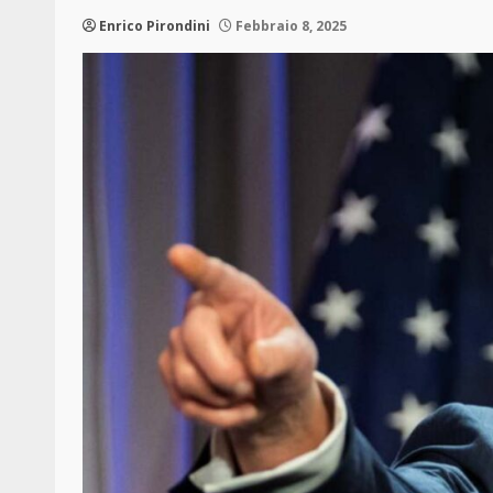
Enrico Pirondini
Febbraio 8, 2025