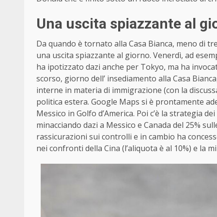
Una uscita spiazzante al gi
Da quando è tornato alla Casa Bianca, meno di tre s
una uscita spiazzante al giorno. Venerdì, ad esem
ha ipotizzato dazi anche per Tokyo, ma ha invocat
scorso, giorno dell’ insediamento alla Casa Bianca, 
interne in materia di immigrazione (con la discussa 
politica estera. Google Maps si è prontamente ade
Messico in Golfo d’America. Poi c’è la strategia d
minacciando dazi a Messico e Canada del 25% sulle
rassicurazioni sui controlli e in cambio ha concess
nei confronti della Cina (l’aliquota è al 10%) e la 