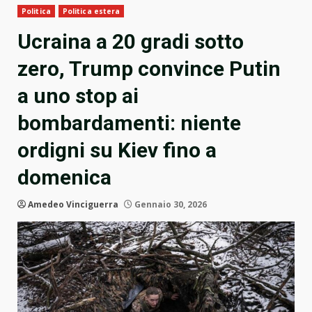
Politica
Politica estera
Ucraina a 20 gradi sotto
zero, Trump convince Putin
a uno stop ai
bombardamenti: niente
ordigni su Kiev fino a
domenica
Amedeo Vinciguerra
Gennaio 30, 2026