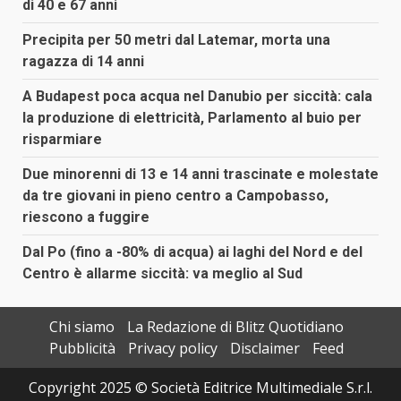
di 40 e 67 anni
Precipita per 50 metri dal Latemar, morta una
ragazza di 14 anni
A Budapest poca acqua nel Danubio per siccità: cala
la produzione di elettricità, Parlamento al buio per
risparmiare
Due minorenni di 13 e 14 anni trascinate e molestate
da tre giovani in pieno centro a Campobasso,
riescono a fuggire
Dal Po (fino a -80% di acqua) ai laghi del Nord e del
Centro è allarme siccità: va meglio al Sud
Chi siamo
La Redazione di Blitz Quotidiano
Pubblicità
Privacy policy
Disclaimer
Feed
Copyright 2025 © Società Editrice Multimediale S.r.l.