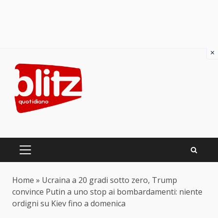
×
Skip
to
content
PRIMARY
MENU
Home
»
Ucraina a 20 gradi sotto zero, Trump
convince Putin a uno stop ai bombardamenti: niente
ordigni su Kiev fino a domenica