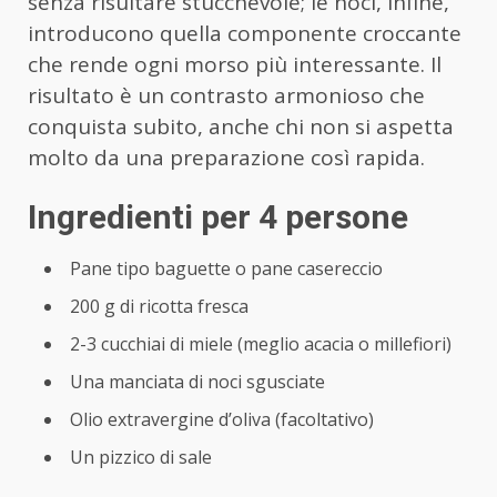
senza risultare stucchevole; le noci, infine,
introducono quella componente croccante
che rende ogni morso più interessante. Il
risultato è un contrasto armonioso che
conquista subito, anche chi non si aspetta
molto da una preparazione così rapida.
Ingredienti per 4 persone
Pane tipo baguette o pane casereccio
200 g di ricotta fresca
2-3 cucchiai di miele (meglio acacia o millefiori)
Una manciata di noci sgusciate
Olio extravergine d’oliva (facoltativo)
Un pizzico di sale