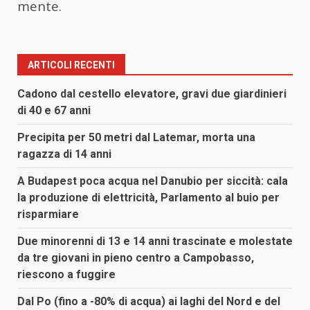
mente.
ARTICOLI RECENTI
Cadono dal cestello elevatore, gravi due giardinieri
di 40 e 67 anni
Precipita per 50 metri dal Latemar, morta una
ragazza di 14 anni
A Budapest poca acqua nel Danubio per siccità: cala
la produzione di elettricità, Parlamento al buio per
risparmiare
Due minorenni di 13 e 14 anni trascinate e molestate
da tre giovani in pieno centro a Campobasso,
riescono a fuggire
Dal Po (fino a -80% di acqua) ai laghi del Nord e del