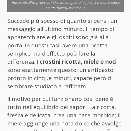
Hai ospiti all’improvviso? Questo antipasto lo fai in 5 minuti e piace
a tutti (blitzquotidiano.it)
Succede più spesso di quanto si pensi: un
messaggio all’ultimo minuto, il tempo di
apparecchiare e gli ospiti sono già alla
porta. In questi casi, avere una ricetta
semplice ma d’effetto può fare la
differenza. I
crostini ricotta, miele e noci
sono esattamente questo: un antipasto
pronto in cinque minuti, capace però di
sembrare studiato e raffinato.
Il motivo per cui funzionano così bene è
tutto nell’equilibrio dei sapori. La ricotta,
fresca e delicata, crea una base morbida; il
miele aggiunge una nota dolce che avvolge