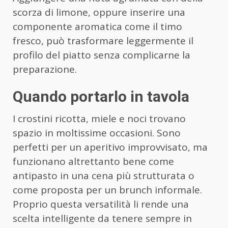
scorza di limone, oppure inserire una
componente aromatica come il timo
fresco, può trasformare leggermente il
profilo del piatto senza complicarne la
preparazione.
Quando portarlo in tavola
I crostini ricotta, miele e noci trovano
spazio in moltissime occasioni. Sono
perfetti per un aperitivo improvvisato, ma
funzionano altrettanto bene come
antipasto in una cena più strutturata o
come proposta per un brunch informale.
Proprio questa versatilità li rende una
scelta intelligente da tenere sempre in