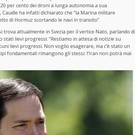
l 20 per cento dei droni a lunga autonomia a sua
 Caudle ha infatti dichiarato che “la Marina militare
etto di Hormuz scortando le navi in transito”.
i trova attualmente in Svezia per il vertice Nato, parlando di
 stati lievi progressi: “Restiamo in attesa di notizie su
lcuni lievi progressi. Non voglio esagerare, ma c’è stato un
ipi fondamentali rimangono gli stessi: l’Iran non potrà mai