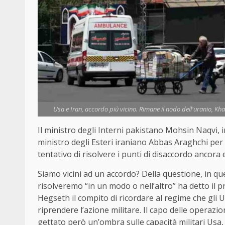
Usa e Iran, accordo più vicino. Rimane il nodo dell'uranio, Kh
Il ministro degli Interni pakistano Mohsin Naqvi, in
ministro degli Esteri iraniano Abbas Araghchi per 
tentativo di risolvere i punti di disaccordo ancora es
Siamo vicini ad un accordo? Della questione, in q
risolveremo “in un modo o nell’altro” ha detto il p
Hegseth il compito di ricordare al regime che gli 
riprendere l’azione militare. Il capo delle operazi
gettato però un’ombra sulle capacità militari Usa,