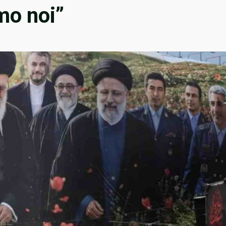
mo noi”