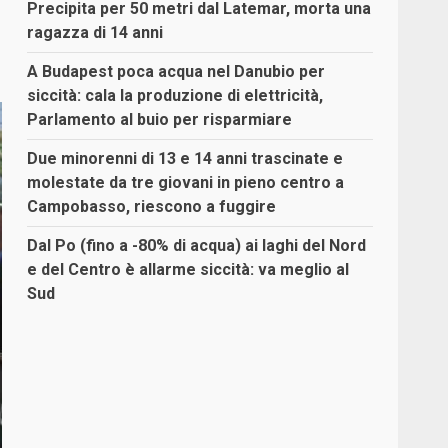
Precipita per 50 metri dal Latemar, morta una
ragazza di 14 anni
A Budapest poca acqua nel Danubio per
siccità: cala la produzione di elettricità,
Parlamento al buio per risparmiare
Due minorenni di 13 e 14 anni trascinate e
molestate da tre giovani in pieno centro a
Campobasso, riescono a fuggire
Dal Po (fino a -80% di acqua) ai laghi del Nord
e del Centro è allarme siccità: va meglio al
Sud