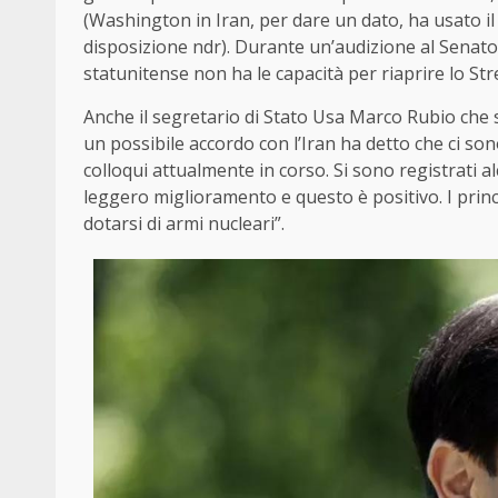
(Washington in Iran, per dare un dato, ha usato i
disposizione ndr). Durante un’audizione al Senato,
statunitense non ha le capacità per riaprire lo Str
Anche il segretario di Stato Usa Marco Rubio che s
un possibile accordo con l’Iran ha detto che ci sono
colloqui attualmente in corso. Si sono registrati a
leggero miglioramento e questo è positivo. I princ
dotarsi di armi nucleari”.