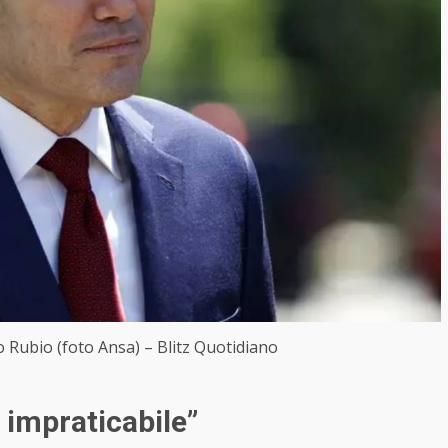
o Rubio (foto Ansa) – Blitz Quotidiano
impraticabile”