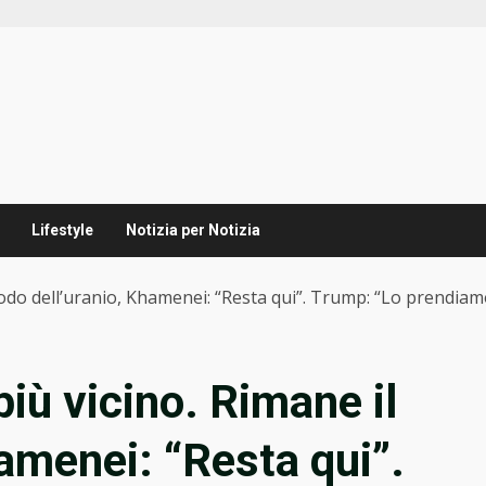
Lifestyle
Notizia per Notizia
nodo dell’uranio, Khamenei: “Resta qui”. Trump: “Lo prendiam
più vicino. Rimane il
amenei: “Resta qui”.