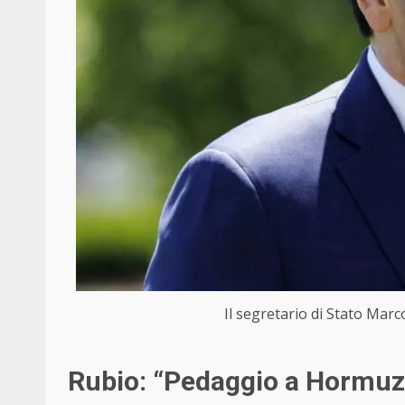
Il segretario di Stato Marc
Rubio: “Pedaggio a Hormuz 