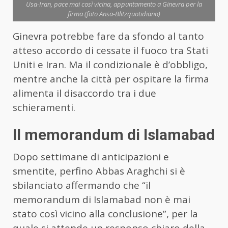
Usa-Iran, pace mai così vicina, appuntamento a Ginevra per la
firma (foto Ansa-Blitzquotidiano)
Ginevra potrebbe fare da sfondo al tanto
atteso accordo di cessate il fuoco tra Stati
Uniti e Iran. Ma il condizionale è d’obbligo,
mentre anche la città per ospitare la firma
alimenta il disaccordo tra i due
schieramenti.
Il memorandum di Islamabad
Dopo settimane di anticipazioni e
smentite, perfino Abbas Araghchi si è
sbilanciato affermando che “il
memorandum di Islamabad non è mai
stato così vicino alla conclusione”, per la