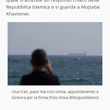
quale si attende un responso chiaro della
Repubblica Islamica e si guarda a Mojtaba
Khamenei.
Usa-Iran, pace mai così vicina, appuntamento a
Ginevra per la firma (foto Ansa-Blitzquotidiano)