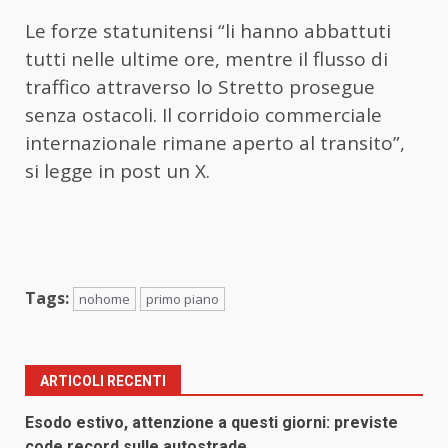
Le forze statunitensi “li hanno abbattuti
tutti nelle ultime ore, mentre il flusso di
traffico attraverso lo Stretto prosegue
senza ostacoli. Il corridoio commerciale
internazionale rimane aperto al transito”,
si legge in post un X.
Tags:
nohome
primo piano
ARTICOLI RECENTI
Esodo estivo, attenzione a questi giorni: previste
code record sulle autostrade