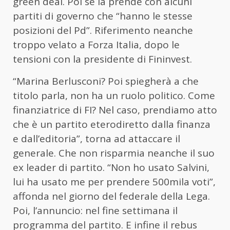
green deal. Poi se la prende con alcuni
partiti di governo che “hanno le stesse
posizioni del Pd”. Riferimento neanche
troppo velato a Forza Italia, dopo le
tensioni con la presidente di Fininvest.
“Marina Berlusconi? Poi spiegherà a che
titolo parla, non ha un ruolo politico. Come
finanziatrice di FI? Nel caso, prendiamo atto
che è un partito eterodiretto dalla finanza
e dall’editoria”, torna ad attaccare il
generale. Che non risparmia neanche il suo
ex leader di partito. “Non ho usato Salvini,
lui ha usato me per prendere 500mila voti”,
affonda nel giorno del federale della Lega.
Poi, l’annuncio: nel fine settimana il
programma del partito. E infine il rebus