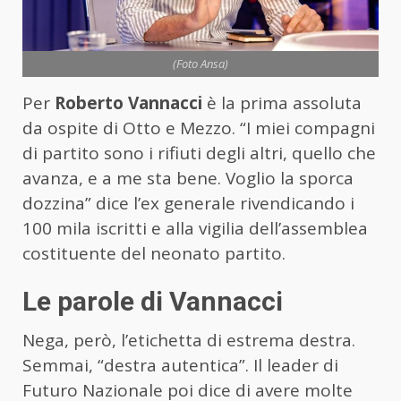
(Foto Ansa)
Per
Roberto
Vannacci
è la prima assoluta
da ospite di Otto e Mezzo. “I miei compagni
di partito sono i rifiuti degli altri, quello che
avanza, e a me sta bene. Voglio la sporca
dozzina” dice l’ex generale rivendicando i
100 mila iscritti e alla vigilia dell’assemblea
costituente del neonato partito.
Le parole di Vannacci
Nega, però, l’etichetta di estrema destra.
Semmai, “destra autentica”. Il leader di
Futuro Nazionale poi dice di avere molte