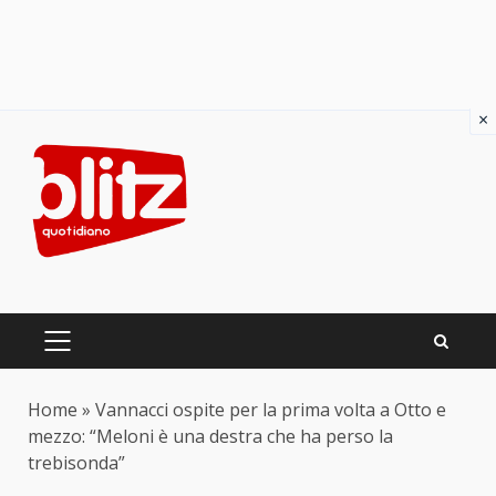
×
Skip
to
content
PRIMARY
MENU
Home
»
Vannacci ospite per la prima volta a Otto e
mezzo: “Meloni è una destra che ha perso la
trebisonda”