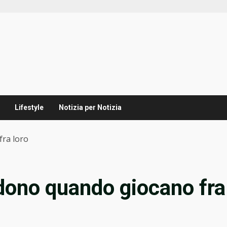
Lifestyle
Notizia per Notizia
fra loro
idono quando giocano fra