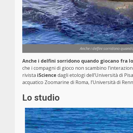
Anche i delfini sorridono quando
Anche i delfini sorridono quando giocano fra lo
che i compagni di gioco non scambino l’interazion
rivista
iScience
dagli etologi dell’Università di Pis
acquatico Zoomarine di Roma, l’Università di Renne
Lo studio