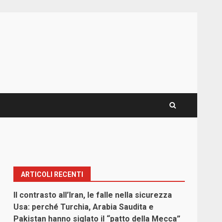
ARTICOLI RECENTI
Il contrasto all’Iran, le falle nella sicurezza
Usa: perché Turchia, Arabia Saudita e
Pakistan hanno siglato il “patto della Mecca”