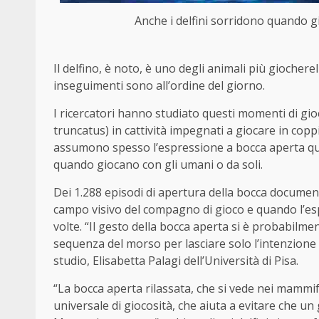
Anche i delfini sorridono quando g
Il delfino, è noto, è uno degli animali più giochere
inseguimenti sono all’ordine del giorno.
I ricercatori hanno studiato questi momenti di gioc
truncatus) in cattività impegnati a giocare in coppi
assumono spesso l’espressione a bocca aperta qu
quando giocano con gli umani o da soli.
Dei 1.288 episodi di apertura della bocca documentat
campo visivo del compagno di gioco e quando l’espr
volte. “Il gesto della bocca aperta si è probabilm
sequenza del morso per lasciare solo l’intenzione 
studio, Elisabetta Palagi dell’Università di Pisa.
“La bocca aperta rilassata, che si vede nei mammif
universale di giocosità, che aiuta a evitare che un 