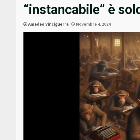
“instancabile” è so
Amedeo Vinciguerra
Novembre 4, 2024