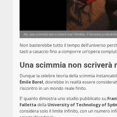
No, una scimmia non scriverà mai l'Amleto. Il teorema probabilis
Non basterebbe tutto il tempo dell’universo per
tasti a casaccio fino a comporre un’opera compiut
Una scimmia non scriverà 
Dunque la celebre teoria della scimmia instancabile
Émile Borel
, dovrebbe in realtà essere consider
riscontro in un mondo reale finito.
E’ quanto dimostra uno studio pubblicato su
Fran
Falletta
della
University of Technology of Syd
considera solo il limite infinito, con un numero inf