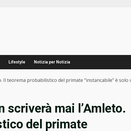
Lifestyle
Notizia per Notizia
. Il teorema probabilistico del primate “instancabile” è sol
 scriverà mai l’Amleto.
stico del primate