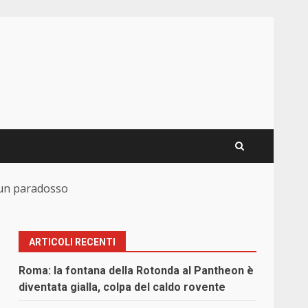
o un paradosso
ARTICOLI RECENTI
Roma: la fontana della Rotonda al Pantheon è
diventata gialla, colpa del caldo rovente