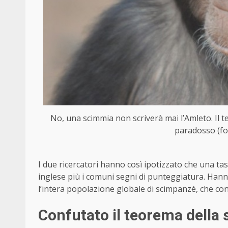
No, una scimmia non scriverà mai l’Amleto. Il t
paradosso (fo
I due ricercatori hanno così ipotizzato che una tast
inglese più i comuni segni di punteggiatura. Hann
l’intera popolazione globale di scimpanzé, che con
Confutato il teorema della