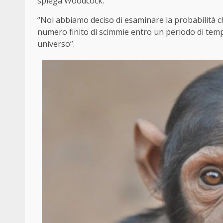
spiega Woodcock.
“Noi abbiamo deciso di esaminare la probabilità c
numero finito di scimmie entro un periodo di temp
universo”.