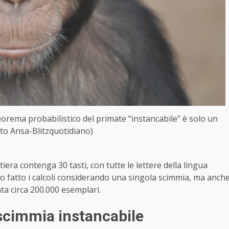
eorema probabilistico del primate “instancabile” è solo un
to Ansa-Blitzquotidiano)
iera contenga 30 tasti, con tutte le lettere della lingua
o fatto i calcoli considerando una singola scimmia, ma anch
ta circa 200.000 esemplari.
 scimmia instancabile