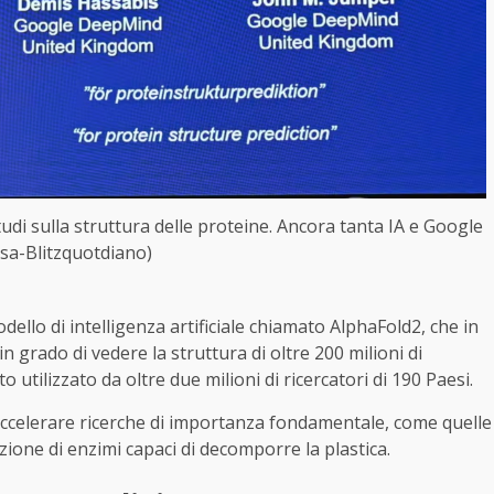
udi sulla struttura delle proteine. Ancora tanta IA e Google
nsa-Blitzquotdiano)
llo di intelligenza artificiale chiamato AlphaFold2, che in
 grado di vedere la struttura di oltre 200 milioni di
utilizzato da oltre due milioni di ricercatori di 190 Paesi.
accelerare ricerche di importanza fondamentale, come quelle
azione di enzimi capaci di decomporre la plastica.