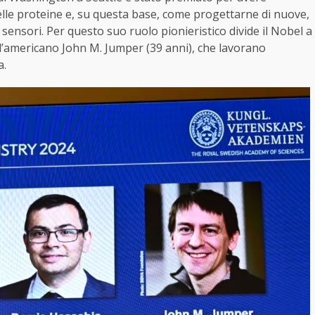
lle proteine e, su questa base, come progettarne di nuove,
 sensori. Per questo suo ruolo pionieristico divide il Nobel a
 l’americano John M. Jumper (39 anni), che lavorano
a.