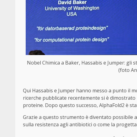
Nobel Chimica a Baker, Hassabis e Jumper: gli st
(foto A
Qui Hassabis e Jumper hanno messo a punto il mode
ricerche pubblicate recentemente si è dimostrato in
proteine. Dopo questo successo, AlphaFold2 è stato 
Grazie a questo strumento è diventato possibile 
sulla resistenza agli antibiotici o come la progett