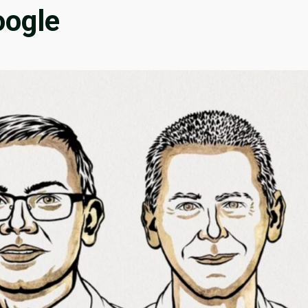
oogle