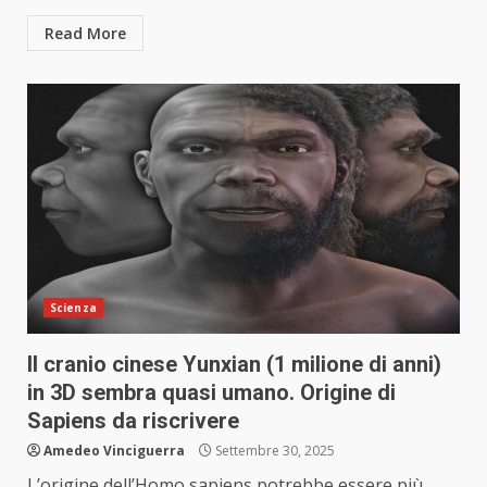
Read More
Scienza
Il cranio cinese Yunxian (1 milione di anni)
in 3D sembra quasi umano. Origine di
Sapiens da riscrivere
Amedeo Vinciguerra
Settembre 30, 2025
L’origine dell’Homo sapiens potrebbe essere più