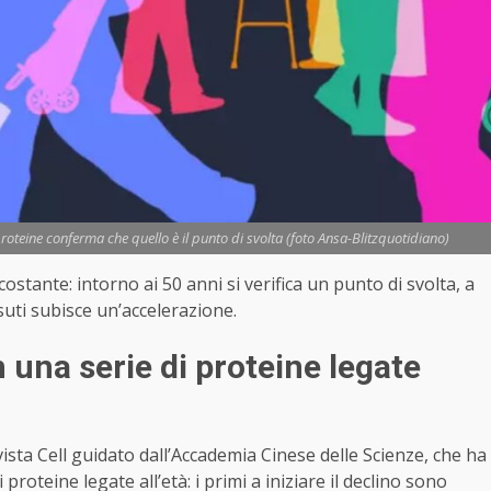
 proteine conferma che quello è il punto di svolta (foto Ansa-Blitzquotidiano)
stante: intorno ai 50 anni si verifica un punto di svolta, a
suti subisce un’accelerazione.
 una serie di proteine legate
ista Cell guidato dall’Accademia Cinese delle Scienze, che ha
proteine legate all’età: i primi a iniziare il declino sono