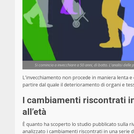
Si comincia a invecchiare a 50 anni, di botto. L'analisi delle
L’invecchiamento non procede in maniera lenta e co
partire dal quale il deterioramento di organi e tes
I cambiamenti riscontrati in
all’età
È quanto ha scoperto lo studio pubblicato sulla riv
analizzato i cambiamenti riscontrati in una serie di 