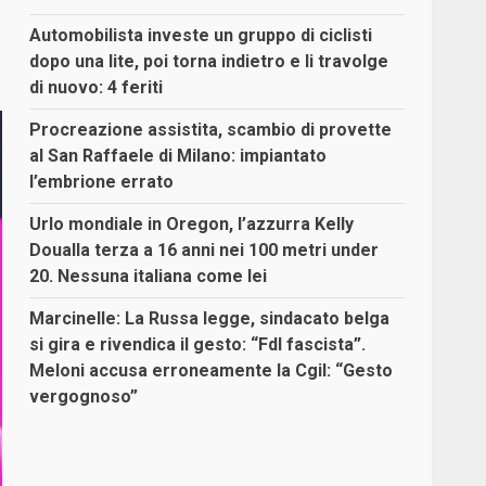
Automobilista investe un gruppo di ciclisti
dopo una lite, poi torna indietro e li travolge
di nuovo: 4 feriti
Procreazione assistita, scambio di provette
al San Raffaele di Milano: impiantato
l’embrione errato
Urlo mondiale in Oregon, l’azzurra Kelly
Doualla terza a 16 anni nei 100 metri under
20. Nessuna italiana come lei
Marcinelle: La Russa legge, sindacato belga
si gira e rivendica il gesto: “FdI fascista”.
Meloni accusa erroneamente la Cgil: “Gesto
vergognoso”