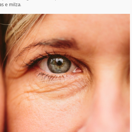
as e milza.