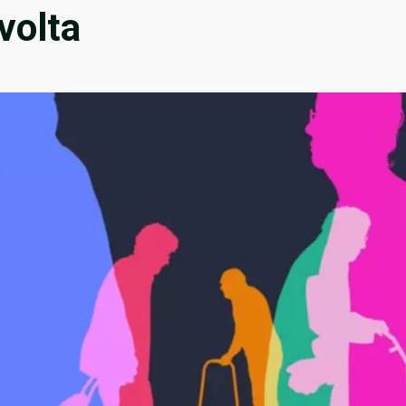
svolta