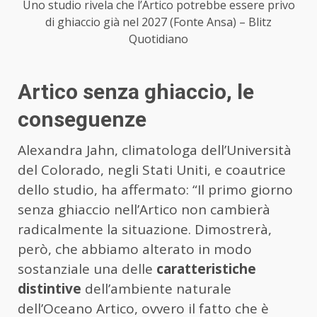
Uno studio rivela che l’Artico potrebbe essere privo
di ghiaccio già nel 2027 (Fonte Ansa) – Blitz
Quotidiano
Artico senza ghiaccio, le
conseguenze
Alexandra Jahn, climatologa dell’Università
del Colorado, negli Stati Uniti, e coautrice
dello studio, ha affermato: “Il primo giorno
senza ghiaccio nell’Artico non cambierà
radicalmente la situazione. Dimostrerà,
però, che abbiamo alterato in modo
sostanziale una delle
caratteristiche
distintive
dell’ambiente naturale
dell’Oceano Artico, ovvero il fatto che è