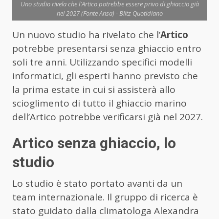
Uno studio rivela che l'Artico potrebbe essere privo di ghiaccio già
nel 2027 (Fonte Ansa) - Blitz Quotidiano
Un nuovo studio ha rivelato che l’
Artico
potrebbe presentarsi senza ghiaccio entro
soli tre anni. Utilizzando specifici modelli
informatici, gli esperti hanno previsto che
la prima estate in cui si assisterà allo
scioglimento di tutto il ghiaccio marino
dell’Artico potrebbe verificarsi già nel 2027.
Artico senza ghiaccio, lo
studio
Lo studio è stato portato avanti da un
team internazionale. Il gruppo di ricerca è
stato guidato dalla climatologa Alexandra