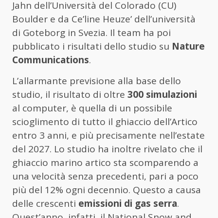
Jahn dell’Università del Colorado (CU)
Boulder e da Ce’line Heuze’ dell’università
di Goteborg in Svezia. Il team ha poi
pubblicato i risultati dello studio su
Nature
Communications
.
L’allarmante previsione alla base dello
studio, il risultato di oltre
300 simulazioni
al computer, è quella di un possibile
scioglimento di tutto il ghiaccio dell’Artico
entro 3 anni, e più precisamente nell’estate
del 2027. Lo studio ha inoltre rivelato che il
ghiaccio marino artico sta scomparendo a
una velocità senza precedenti, pari a poco
più del 12% ogni decennio. Questo a causa
delle crescenti
emissioni di gas serra
.
Quest’anno, infatti, il National Snow and