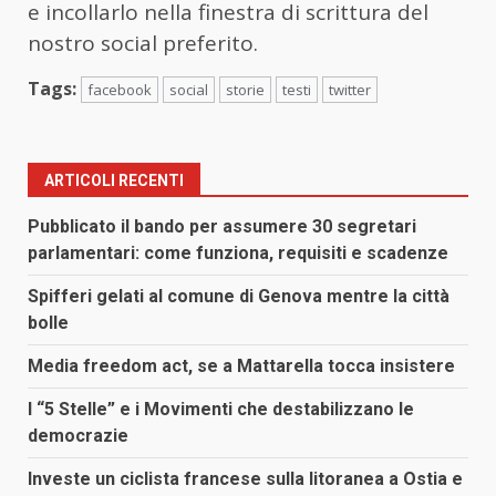
e incollarlo nella finestra di scrittura del
nostro social preferito.
Tags:
facebook
social
storie
testi
twitter
ARTICOLI RECENTI
Pubblicato il bando per assumere 30 segretari
parlamentari: come funziona, requisiti e scadenze
Spifferi gelati al comune di Genova mentre la città
bolle
Media freedom act, se a Mattarella tocca insistere
I “5 Stelle” e i Movimenti che destabilizzano le
democrazie
Investe un ciclista francese sulla litoranea a Ostia e