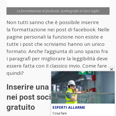
La formattazione di facebook. Synthografia di Gero Giglio
Non tutti sanno che è possibile inserire
la formattazione nei post di facebook. Nelle
pagine personali la funzione non esiste e
tutte i post che scriviamo hanno un unico
formato. Anche l’aggiunta di uno spazio fra
i paragrafi per migliorare la leggibilità deve
essere fatta con il classico invio. Come fare
quindi?
Inserire una formattazione
nei post social è facile e
gratuito
ESPERTI ALLARME
Cosa fare