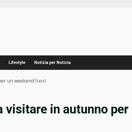
Lifestyle
Notizia per Notizia
 per un weekend fuori
a visitare in autunno per