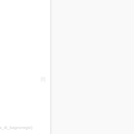
ta_di_bagnoregio)