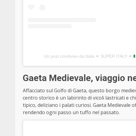
Un post condiviso da Italia ✦ SUPER ITALY ✦
Gaeta Medievale, viaggio ne
Affacciato sul Golfo di Gaeta, questo borgo medi
centro storico è un labirinto di vicoli lastricati e 
tipico, deliziano i palati curiosi. Gaeta Medievale
rendendo ogni passo un tuffo nel passato.