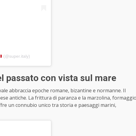
(@super.italy)
l passato con vista sul mare
evale abbraccia epoche romane, bizantine e normanne. Il
chiese antiche. La frittura di paranza e la marzolina, formaggi
 offre un connubio unico tra storia e paesaggi marini,