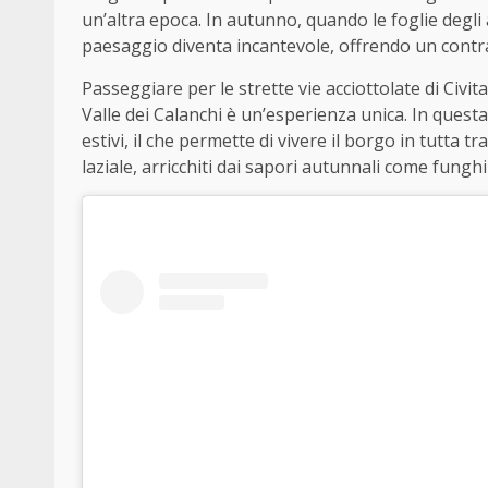
un’altra epoca. In autunno, quando le foglie degli a
paesaggio diventa incantevole, offrendo un contra
Passeggiare per le strette vie acciottolate di Civita
Valle dei Calanchi è un’esperienza unica. In questa 
estivi, il che permette di vivere il borgo in tutta tran
laziale, arricchiti dai sapori autunnali come fungh