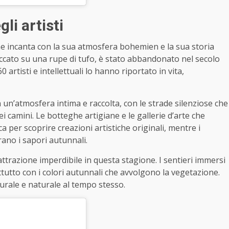
li artisti
he incanta con la sua atmosfera bohemien e la sua storia
occato su una rupe di tufo, è stato abbandonato nel secolo
0 artisti e intellettuali lo hanno riportato in vita,
 un’atmosfera intima e raccolta, con le strade silenziose che
 camini. Le botteghe artigiane e le gallerie d’arte che
per scoprire creazioni artistiche originali, mentre i
rano i sapori autunnali.
 attrazione imperdibile in questa stagione. I sentieri immersi
utto con i colori autunnali che avvolgono la vegetazione.
turale e naturale al tempo stesso.