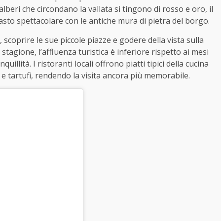
lberi che circondano la vallata si tingono di rosso e oro, il
sto spettacolare con le antiche mura di pietra del borgo.
, scoprire le sue piccole piazze e godere della vista sulla
stagione, l’affluenza turistica è inferiore rispetto ai mesi
quillità. I ristoranti locali offrono piatti tipici della cucina
i e tartufi, rendendo la visita ancora più memorabile.