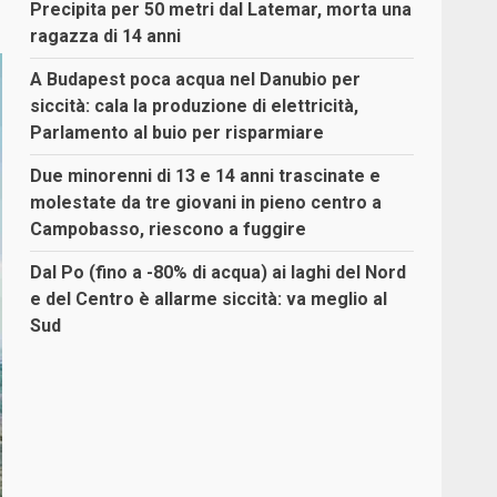
Precipita per 50 metri dal Latemar, morta una
ragazza di 14 anni
A Budapest poca acqua nel Danubio per
siccità: cala la produzione di elettricità,
Parlamento al buio per risparmiare
Due minorenni di 13 e 14 anni trascinate e
molestate da tre giovani in pieno centro a
Campobasso, riescono a fuggire
Dal Po (fino a -80% di acqua) ai laghi del Nord
e del Centro è allarme siccità: va meglio al
Sud