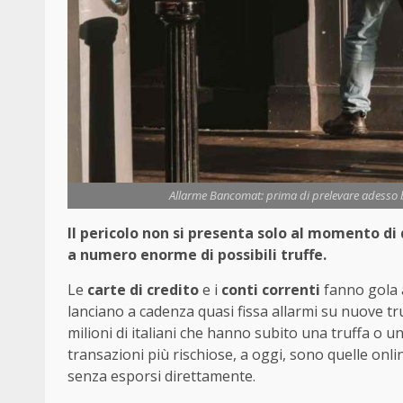
Allarme Bancomat: prima di prelevare adesso bis
Il pericolo non si presenta solo al momento d
a numero enorme di possibili truffe.
Le
carte di credito
e i
conti correnti
fanno gola a
lanciano a cadenza quasi fissa allarmi su nuove truff
milioni di italiani che hanno subito una truffa o un
transazioni più rischiose, a oggi, sono quelle onlin
senza esporsi direttamente.