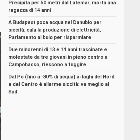
Precipita per 50 metri dal Latemar, morta una
ragazza di 14 anni
A Budapest poca acqua nel Danubio per
siccità: cala la produzione di elettricità,
Parlamento al buio per risparmiare
Due minorenni di 13 e 14 anni trascinate e
molestate da tre giovani in pieno centro a
Campobasso, riescono a fuggire
Dal Po (fino a -80% di acqua) ai laghi del Nord
e del Centro è allarme siccità: va meglio al
Sud