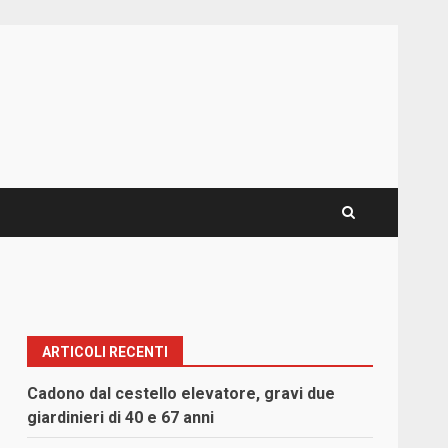
ARTICOLI RECENTI
Cadono dal cestello elevatore, gravi due
giardinieri di 40 e 67 anni