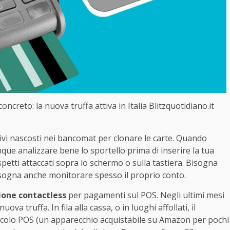
creto: la nuova truffa attiva in Italia Blitzquotidiano.it
ivi nascosti nei bancomat per clonare le carte. Quando
e analizzare bene lo sportello prima di inserire la tua
 sospetti attaccati sopra lo schermo o sulla tastiera. Bisogna
isogna anche monitorare spesso il proprio conto.
ione contactless
per pagamenti sul POS. Negli ultimi mesi
nuova truffa. In fila alla cassa, o in luoghi affollati, il
ccolo POS (un apparecchio acquistabile su Amazon per pochi