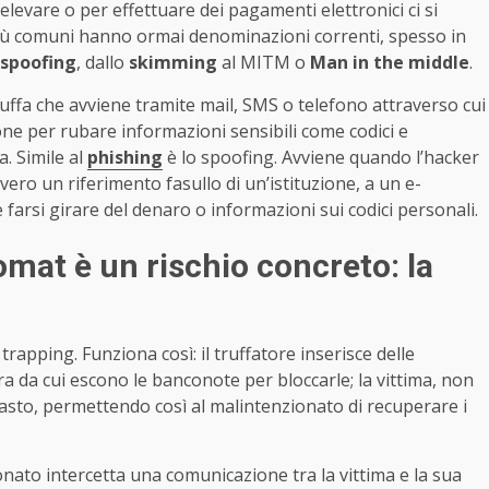
elevare o per effettuare dei pagamenti elettronici ci si
 più comuni hanno ormai denominazioni correnti, spesso in
spoofing
, dallo
skimming
al MITM o
Man in the middle
.
truffa che avviene tramite mail, SMS o telefono attraverso cui
one per rubare informazioni sensibili come codici e
. Simile al
phishing
è lo spoofing. Avviene quando l’hacker
ero un riferimento fasullo di un’istituzione, a un e-
farsi girare del denaro o informazioni sui codici personali.
mat è un rischio concreto: la
trapping. Funziona così: il truffatore inserisce delle
ra da cui escono le banconote per bloccarle; la vittima, non
asto, permettendo così al malintenzionato di recuperare i
onato intercetta una comunicazione tra la vittima e la sua