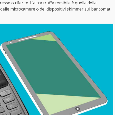
sse o riferite. L’altra truffa temibile è quella della
o delle microcamere o dei dispositivi skimmer sui bancomat