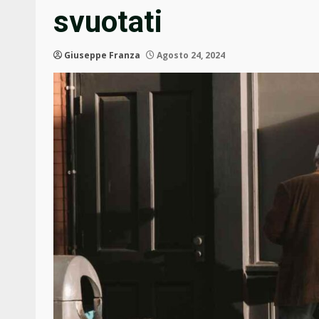
svuotati
Giuseppe Franza
Agosto 24, 2024