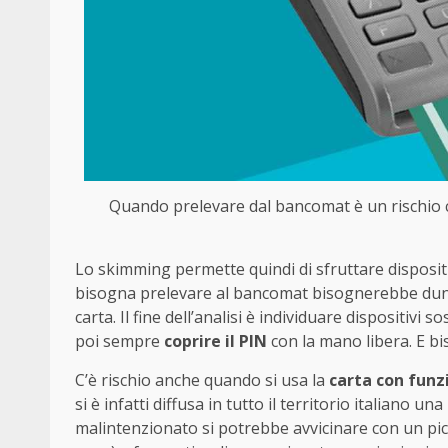
Quando prelevare dal bancomat è un rischio con
Lo skimming permette quindi di sfruttare disposit
bisogna prelevare al bancomat bisognerebbe dunqu
carta. Il fine dell’analisi è individuare dispositivi
poi sempre
coprire il PIN
con la mano libera. E b
C’è rischio anche quando si usa la
carta con funz
si è infatti diffusa in tutto il territorio italiano una 
malintenzionato si potrebbe avvicinare con un pi