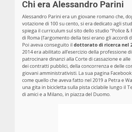
Chi era Alessandro Parini
Alessandro Parini era un giovane romano che, do
votazione di 100 su cento, si era dedicato agli stud
spiega il curriculum sul sito dello studio “Police &
di Roma (l’argomento della tesi erano gli accordi di
Poi aveva conseguito il
dottorato di ricerca nel 
2014 era abilitato all’esercizio della professione
patrocinare dinanzi alla Corte di cassazione e alle a
dei contratti pubblici, della concorrenza e delle c
giovani amministrativisti. La sua pagina Facebook 
come quello che aveva fatto nel 2019 a Petra e Wa
una gita in bicicletta sulla pista ciclabile lungo i
di amici e a Milano, in piazza del Duomo.