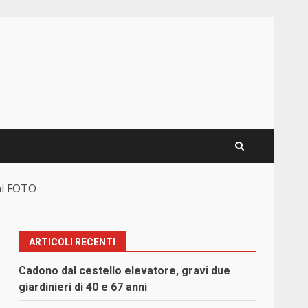
ani FOTO
ARTICOLI RECENTI
Cadono dal cestello elevatore, gravi due
giardinieri di 40 e 67 anni