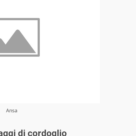
Ansa
saggi di cordoglio