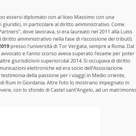
po essersi diplomato con al liceo Massimo con una
i giuridici, in particolare al diritto amministrativo. Come
 Partners”, dove lavorava, si era laureato nel 2011 alla Luiss
 diritto amministrativo nella fase di riscossione dei tributi).
2019
presso l’università di Tor Vergata, sempre a Roma. Dal
 di avvocato e l’anno scorso aveva superato l’esame per poter
ltre giurisdizioni superiori.dal 2014. Si occupava di diritto
omunicazioni elettroniche ed era socio dell’Associazione
testimonia della passione per i viaggi in Medio oriente,
di Rum in Giordania. Altre foto lo mostrano impegnato in
l Tevere, con lo sfondo di Castel sant’Angelo, ad un matrimonio