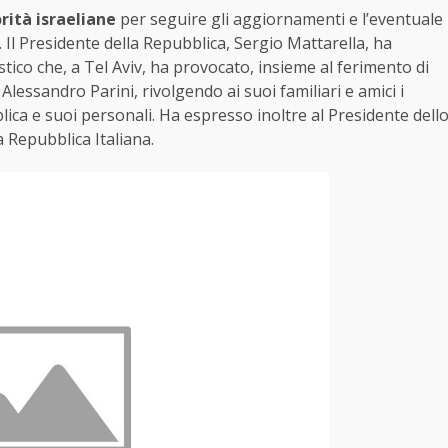
rità israeliane
per seguire gli aggiornamenti e l’eventuale
ni. Il Presidente della Repubblica, Sergio Mattarella, ha
stico che, a Tel Aviv, ha provocato, insieme al ferimento di
 Alessandro Parini, rivolgendo ai suoi familiari e amici i
lica e suoi personali. Ha espresso inoltre al Presidente dell
a Repubblica Italiana.