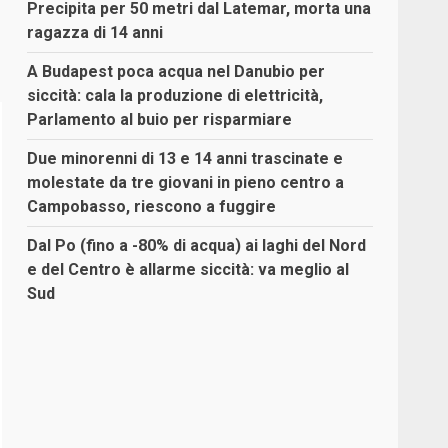
Precipita per 50 metri dal Latemar, morta una
ragazza di 14 anni
A Budapest poca acqua nel Danubio per
siccità: cala la produzione di elettricità,
Parlamento al buio per risparmiare
Due minorenni di 13 e 14 anni trascinate e
molestate da tre giovani in pieno centro a
Campobasso, riescono a fuggire
Dal Po (fino a -80% di acqua) ai laghi del Nord
e del Centro è allarme siccità: va meglio al
Sud