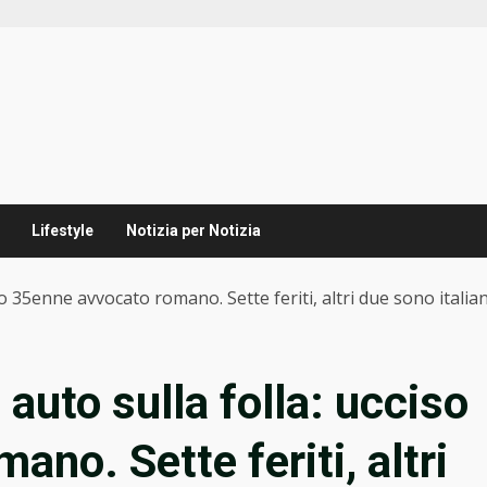
Lifestyle
Notizia per Notizia
iso 35enne avvocato romano. Sette feriti, altri due sono itali
 auto sulla folla: ucciso
no. Sette feriti, altri