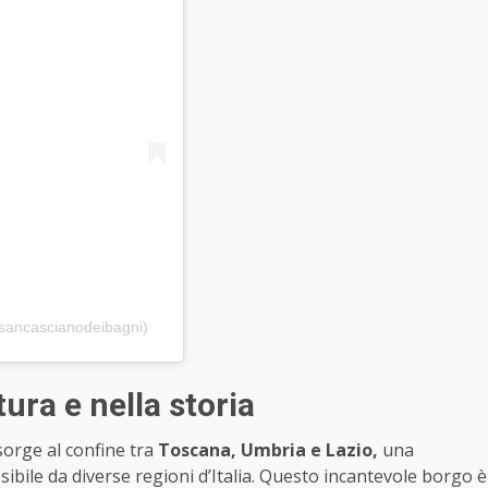
@sancascianodeibagni)
ra e nella storia
orge al confine tra
Toscana, Umbria e Lazio,
una
sibile da diverse regioni d’Italia. Questo incantevole borgo è