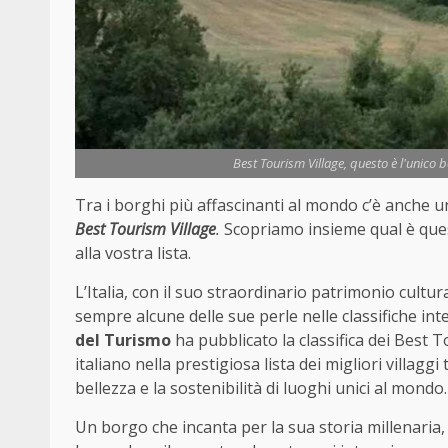
Best Tourism Village, questo è l'unico bo
Tra i borghi più affascinanti al mondo c’è anche u
Best Tourism Village
.
Scopriamo insieme qual è ques
alla vostra lista.
L’Italia, con il suo straordinario patrimonio cultu
sempre alcune delle sue perle nelle classifiche in
del Turismo
ha pubblicato la classifica dei Best T
italiano nella prestigiosa lista dei migliori villagg
bellezza e la sostenibilità di luoghi unici al mondo.
Un borgo che incanta per la sua storia millenaria,