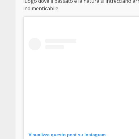
luogo dove il passato e la natura si intrecciano a
indimenticabile.
Visualizza questo post su Instagram