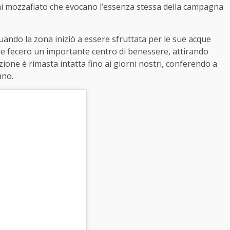
ami mozzafiato che evocano l’essenza stessa della campagna
quando la zona iniziò a essere sfruttata per le sue acque
 ne fecero un importante centro di benessere, attirando
zione è rimasta intatta fino ai giorni nostri, conferendo a
ano.