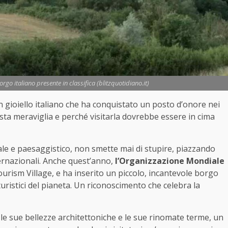
rgo italiano presente in classifica (blitzquotidiano.it)
n gioiello italiano che ha conquistato un posto d’onore nei
ta meraviglia e perché visitarla dovrebbe essere in cima
rale e paesaggistico, non smette mai di stupire, piazzando
ternazionali. Anche quest’anno,
l’Organizzazione Mondiale
ourism Village, e ha inserito un piccolo, incantevole borgo
i turistici del pianeta. Un riconoscimento che celebra la
 le sue bellezze architettoniche e le sue rinomate terme, un