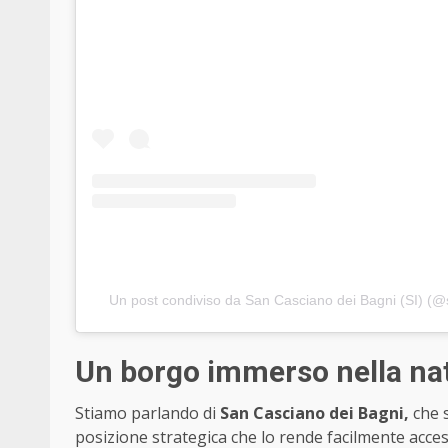
Un post condiviso da San Casciano dei Bagni (SI) (
Un borgo immerso nella natu
Stiamo parlando di
San Casciano dei Bagni,
che s
posizione strategica che lo rende facilmente acces