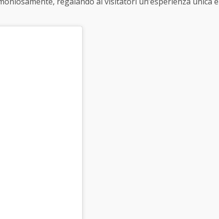
rmoniosamente, regalando ai visitatori un’esperienza unica e