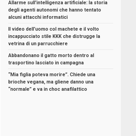
Allarme sull’intelligenza artificiale: la storia
degli agenti autonomi che hanno tentato
alcuni attacchi informatici
Il video dell’uomo col machete e il volto
incappucciato stile KKK che distrugge la
vetrina di un parrucchiere
Abbandonano il gatto morto dentro al
trasportino lasciato in campagna
“Mia figlia poteva morire”. Chiede una
brioche vegana, ma gliene danno una
“normale” e va in choc anafilattico