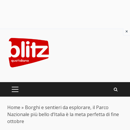
×
Skip
to
content
PRIMARY
MENU
Home
»
Borghi e sentieri da esplorare, il Parco
Nazionale più bello d’Italia è la meta perfetta di fine
ottobre