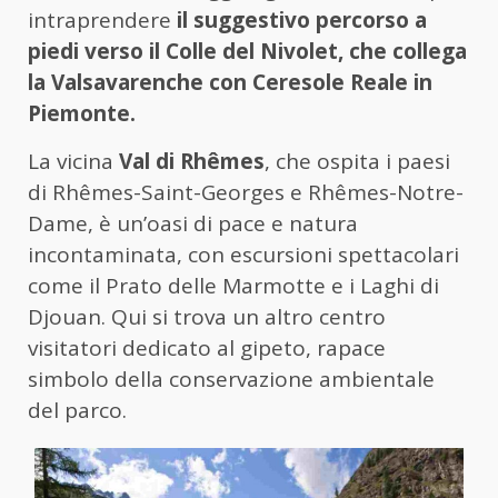
intraprendere
il suggestivo percorso a
piedi verso il Colle del Nivolet, che collega
la Valsavarenche con Ceresole Reale in
Piemonte.
La vicina
Val di Rhêmes
, che ospita i paesi
di Rhêmes-Saint-Georges e Rhêmes-Notre-
Dame, è un’oasi di pace e natura
incontaminata, con escursioni spettacolari
come il Prato delle Marmotte e i Laghi di
Djouan. Qui si trova un altro centro
visitatori dedicato al gipeto, rapace
simbolo della conservazione ambientale
del parco.