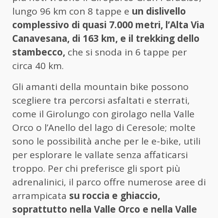
lungo 96 km con 8 tappe e
un dislivello
complessivo di quasi 7.000 metri, l’Alta Via
Canavesana, di 163 km, e il trekking dello
stambecco,
che si snoda in 6 tappe per
circa 40 km.
Gli amanti della mountain bike possono
scegliere tra percorsi asfaltati e sterrati,
come il Girolungo con girolago nella Valle
Orco o l’Anello del lago di Ceresole; molte
sono le possibilità anche per le e-bike, utili
per esplorare le vallate senza affaticarsi
troppo. Per chi preferisce gli sport più
adrenalinici, il parco offre numerose aree di
arrampicata
su roccia e ghiaccio,
soprattutto nella Valle Orco e nella Valle