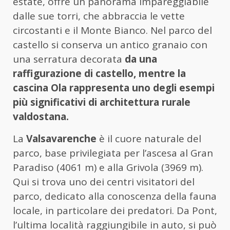
estate, offre un panorama impareggiabile
dalle sue torri, che abbraccia le vette
circostanti e il Monte Bianco. Nel parco del
castello si conserva un antico granaio con
una serratura decorata
da una
raffigurazione di castello, mentre la
cascina Ola rappresenta uno degli esempi
più significativi di architettura rurale
valdostana.
La
Valsavarenche
è il cuore naturale del
parco, base privilegiata per l’ascesa al Gran
Paradiso (4061 m) e alla Grivola (3969 m).
Qui si trova uno dei centri visitatori del
parco, dedicato alla conoscenza della fauna
locale, in particolare dei predatori. Da Pont,
l’ultima località raggiungibile in auto, si può