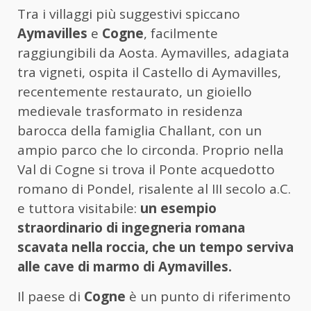
Tra i villaggi più suggestivi spiccano
Aymavilles
e
Cogne
, facilmente
raggiungibili da Aosta. Aymavilles, adagiata
tra vigneti, ospita il Castello di Aymavilles,
recentemente restaurato, un gioiello
medievale trasformato in residenza
barocca della famiglia Challant, con un
ampio parco che lo circonda. Proprio nella
Val di Cogne si trova il Ponte acquedotto
romano di Pondel, risalente al III secolo a.C.
e tuttora visitabile:
un esempio
straordinario di ingegneria romana
scavata nella roccia, che un tempo serviva
alle cave di marmo di Aymavilles.
Il paese di
Cogne
è un punto di riferimento