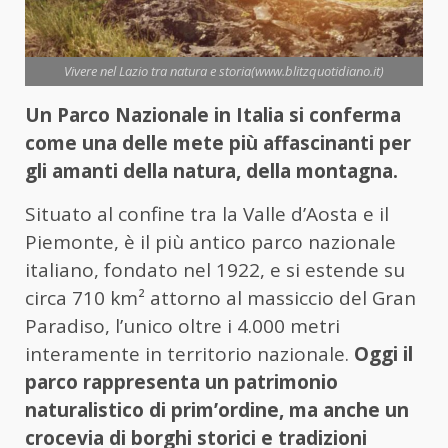
Vivere nel Lazio tra natura e storia(www.blitzquotidiano.it)
Un Parco Nazionale in Italia si conferma
come una delle mete più affascinanti per
gli amanti della natura, della montagna.
Situato al confine tra la Valle d’Aosta e il
Piemonte, è il più antico parco nazionale
italiano, fondato nel 1922, e si estende su
circa 710 km² attorno al massiccio del Gran
Paradiso, l’unico oltre i 4.000 metri
interamente in territorio nazionale.
Oggi il
parco rappresenta un patrimonio
naturalistico di prim’ordine, ma anche un
crocevia di borghi storici e tradizioni