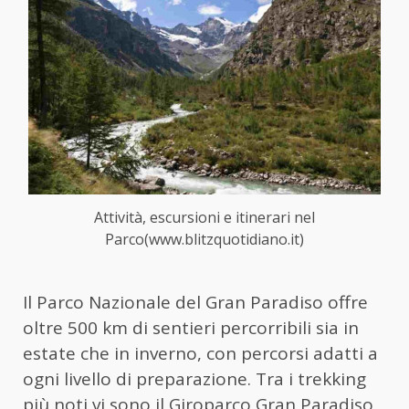
Attività, escursioni e itinerari nel
Parco(www.blitzquotidiano.it)
Il Parco Nazionale del Gran Paradiso offre
oltre 500 km di sentieri percorribili sia in
estate che in inverno, con percorsi adatti a
ogni livello di preparazione. Tra i trekking
più noti vi sono il Giroparco Gran Paradiso,