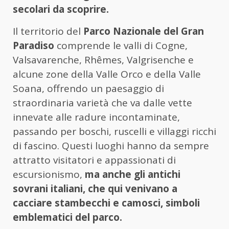
secolari da scoprire.
Il territorio del
Parco Nazionale del Gran
Paradiso
comprende le valli di Cogne,
Valsavarenche, Rhêmes, Valgrisenche e
alcune zone della Valle Orco e della Valle
Soana, offrendo un paesaggio di
straordinaria varietà che va dalle vette
innevate alle radure incontaminate,
passando per boschi, ruscelli e villaggi ricchi
di fascino. Questi luoghi hanno da sempre
attratto visitatori e appassionati di
escursionismo,
ma anche gli antichi
sovrani italiani, che qui venivano a
cacciare stambecchi e camosci, simboli
emblematici del parco.