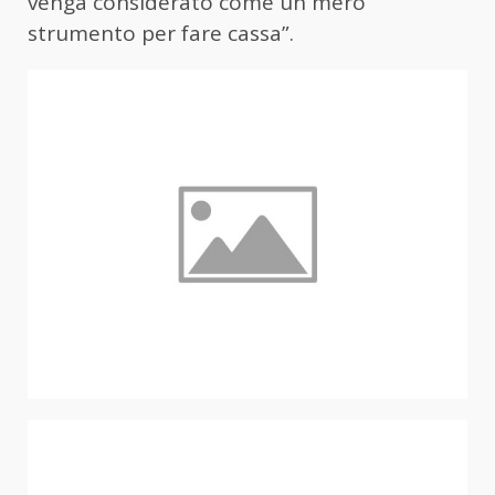
venga considerato come un mero
strumento per fare cassa”.