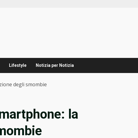
Lifestyle
Notizia per Notizia
zione degli smombie
martphone: la
smombie