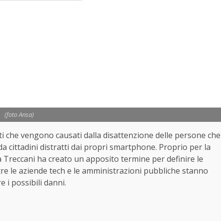
(foto Ansa)
ti che vengono causati dalla disattenzione delle persone che
 cittadini distratti dai propri smartphone. Proprio per la
a Treccani ha creato un apposito termine per definire le
e le aziende tech e le amministrazioni pubbliche stanno
 i possibili danni.