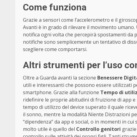
Come funziona
Grazie a sensori come l’accelerometro e il girosco
Avanti è in grado di rilevare il movimento umano. 
notifica ogni volta che percepirà spostamenti da 
notifiche sono semplicemente un tentativo di diss
scegliere come comportarsi.
Altri strumenti per l’uso c
Oltre a Guarda avanti la sezione
Benessere Digit
utili e interessanti che possono essere utilizzati p
smartphone. Grazie alla funzione
Tempo di utiliz
ridefinire le proprie abitudini di fruizione di app e
tempo di utilizzo del device superato il quale ricev
il sonno, mentre la modalità Niente Distrazioni perme
“dipendenza” da app e social, o in momenti in cui s
molto utile è quello del
Controllo genitori
grazie
controllo sulle attività dei propri figli. Tanti st