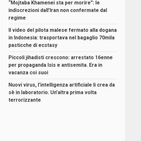
“Mojtaba Khamenei sta per morire”: le
indiscrezioni dall’Iran non confermate dal
regime
Il video del pilota malese fermato alla dogana
in Indonesia: trasportava nel bagaglio 70mila
pasticche di ecstasy
Piccoli jihadisti crescono: arrestato 16enne
per propaganda Isis e antisemita. Era in
vacanza coi suoi
Nuovi virus, l’intelligenza artificiale li crea da
sè in laboratorio. Un’altra prima volta
terrorizzante