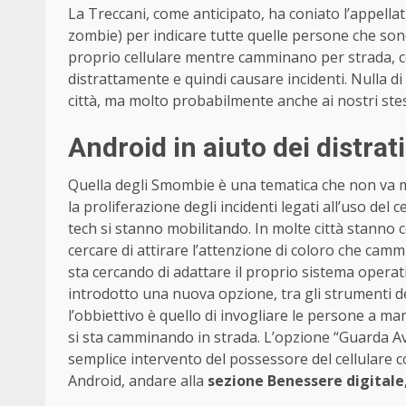
La Treccani, come anticipato, ha coniato l’appell
zombie) per indicare tutte quelle persone che son
proprio cellulare mentre camminano per strada, con
distrattamente e quindi causare incidenti. Nulla d
città, ma molto probabilmente anche ai nostri ste
Android in aiuto dei distrati
Quella degli Smombie è una tematica che non va min
la proliferazione degli incidenti legati all’uso del 
tech si stanno mobilitando. In molte città stanno 
cercare di attirare l’attenzione di coloro che cam
sta cercando di adattare il proprio sistema operati
introdotto una nuova opzione, tra gli strumenti de
l’obbiettivo è quello di invogliare le persone a 
si sta camminando in strada. L’opzione “Guarda A
semplice intervento del possessore del cellulare c
Android, andare alla
sezione Benessere digitale,