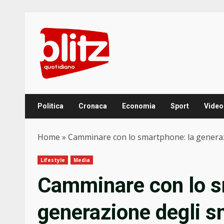
Skip
to
content
Politica
Cronaca
Economia
Sport
Video
Home
»
Camminare con lo smartphone: la genera
Lifestyle
Media
Camminare con lo s
generazione degli 