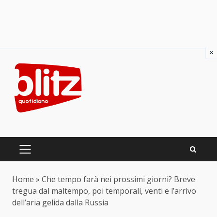
×
Skip
to
content
PRIMARY
MENU
Home
»
Che tempo farà nei prossimi giorni? Breve
tregua dal maltempo, poi temporali, venti e l’arrivo
dell’aria gelida dalla Russia