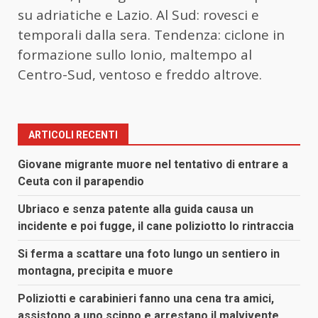
su adriatiche e Lazio. Al Sud: rovesci e
temporali dalla sera. Tendenza: ciclone in
formazione sullo Ionio, maltempo al
Centro-Sud, ventoso e freddo altrove.
ARTICOLI RECENTI
Giovane migrante muore nel tentativo di entrare a
Ceuta con il parapendio
Ubriaco e senza patente alla guida causa un
incidente e poi fugge, il cane poliziotto lo rintraccia
Si ferma a scattare una foto lungo un sentiero in
montagna, precipita e muore
Poliziotti e carabinieri fanno una cena tra amici,
assistono a uno scippo e arrestano il malvivente