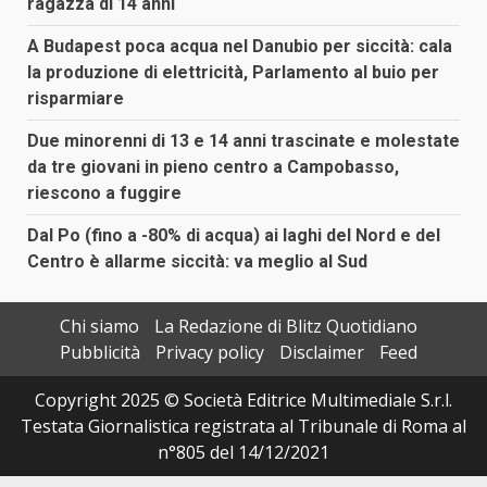
ragazza di 14 anni
A Budapest poca acqua nel Danubio per siccità: cala
la produzione di elettricità, Parlamento al buio per
risparmiare
Due minorenni di 13 e 14 anni trascinate e molestate
da tre giovani in pieno centro a Campobasso,
riescono a fuggire
Dal Po (fino a -80% di acqua) ai laghi del Nord e del
Centro è allarme siccità: va meglio al Sud
Chi siamo
La Redazione di Blitz Quotidiano
Pubblicità
Privacy policy
Disclaimer
Feed
Copyright 2025 © Società Editrice Multimediale S.r.l.
Testata Giornalistica registrata al Tribunale di Roma al
n°805 del 14/12/2021