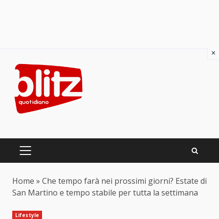
×
Skip
to
content
PRIMARY
MENU
Home
»
Che tempo farà nei prossimi giorni? Estate di
San Martino e tempo stabile per tutta la settimana
Lifestyle