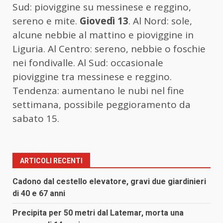
Sud: pioviggine su messinese e reggino,
sereno e mite.
Giovedì 13
. Al Nord: sole,
alcune nebbie al mattino e pioviggine in
Liguria. Al Centro: sereno, nebbie o foschie
nei fondivalle. Al Sud: occasionale
pioviggine tra messinese e reggino.
Tendenza: aumentano le nubi nel fine
settimana, possibile peggioramento da
sabato 15.
ARTICOLI RECENTI
Cadono dal cestello elevatore, gravi due giardinieri
di 40 e 67 anni
Precipita per 50 metri dal Latemar, morta una