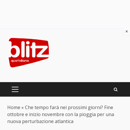
×
Skip
to
content
PRIMARY
MENU
Home
»
Che tempo farà nei prossimi giorni? Fine
ottobre e inizio novembre con la pioggia per una
nuova perturbazione atlantica