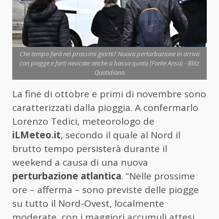
Che tempo farà nei prossimi giorni? Nuova perturbazione in arrivo
con piogge e forti nevicate anche a bassa quota (Fonte Ansa) - Blitz
Quotidiano
La fine di ottobre e primi di novembre sono
caratterizzati dalla pioggia. A confermarlo
Lorenzo Tedici, meteorologo de
iLMeteo.it
, secondo il quale al Nord il
brutto tempo persisterà durante il
weekend a causa di una nuova
perturbazione atlantica
. “Nelle prossime
ore – afferma – sono previste delle piogge
su tutto il Nord-Ovest, localmente
moderate, con i maggiori accumuli attesi