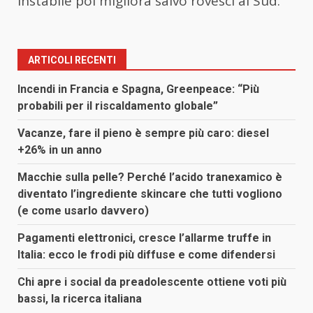
instabile poi migliora salvo rovesci al Sud.
ARTICOLI RECENTI
Incendi in Francia e Spagna, Greenpeace: “Più
probabili per il riscaldamento globale”
Vacanze, fare il pieno è sempre più caro: diesel
+26% in un anno
Macchie sulla pelle? Perché l’acido tranexamico è
diventato l’ingrediente skincare che tutti vogliono
(e come usarlo davvero)
Pagamenti elettronici, cresce l’allarme truffe in
Italia: ecco le frodi più diffuse e come difendersi
Chi apre i social da preadolescente ottiene voti più
bassi, la ricerca italiana