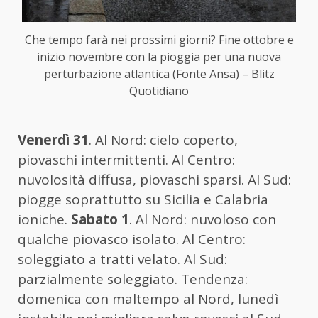
Che tempo farà nei prossimi giorni? Fine ottobre e
inizio novembre con la pioggia per una nuova
perturbazione atlantica (Fonte Ansa) – Blitz
Quotidiano
Venerdì 31
. Al Nord: cielo coperto,
piovaschi intermittenti. Al Centro:
nuvolosità diffusa, piovaschi sparsi. Al Sud:
piogge soprattutto su Sicilia e Calabria
ioniche.
Sabato 1
. Al Nord: nuvoloso con
qualche piovasco isolato. Al Centro:
soleggiato a tratti velato. Al Sud:
parzialmente soleggiato. Tendenza:
domenica con maltempo al Nord, lunedì