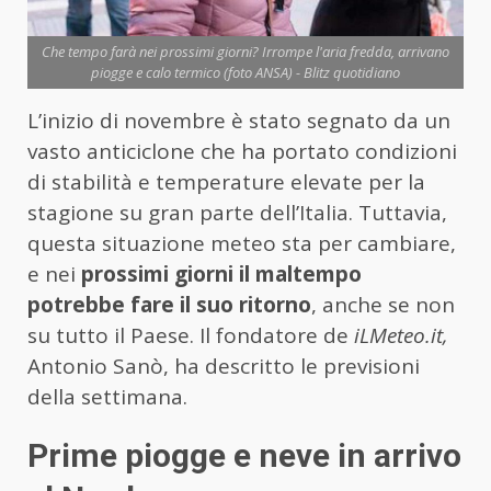
Che tempo farà nei prossimi giorni? Irrompe l'aria fredda, arrivano
piogge e calo termico (foto ANSA) - Blitz quotidiano
L’inizio di novembre è stato segnato da un
vasto anticiclone che ha portato condizioni
di stabilità e temperature elevate per la
stagione su gran parte dell’Italia. Tuttavia,
questa situazione meteo sta per cambiare,
e nei
prossimi giorni il maltempo
potrebbe fare il suo ritorno
, anche se non
su tutto il Paese. Il fondatore de
iLMeteo.it,
Antonio Sanò, ha descritto le previsioni
della settimana.
Prime piogge e neve in arrivo