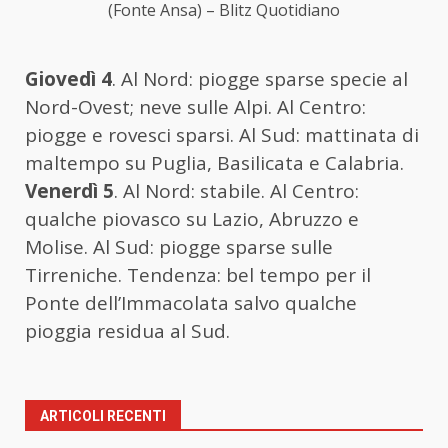
(Fonte Ansa) – Blitz Quotidiano
Giovedì 4
. Al Nord: piogge sparse specie al
Nord-Ovest; neve sulle Alpi. Al Centro:
piogge e rovesci sparsi. Al Sud: mattinata di
maltempo su Puglia, Basilicata e Calabria.
Venerdì 5
. Al Nord: stabile. Al Centro:
qualche piovasco su Lazio, Abruzzo e
Molise. Al Sud: piogge sparse sulle
Tirreniche. Tendenza: bel tempo per il
Ponte dell’Immacolata salvo qualche
pioggia residua al Sud.
ARTICOLI RECENTI