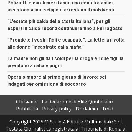
Poliziotti e carabinieri fanno una cena tra amici,
assistono a uno scippo e arrestano il malvivente
“L’estate più calda della storia italiana”, per gli
esperti il caldo record continuerà fino a Ferragosto
“Prendete i vostri figli e scappate”. La lettera rivolta
alle donne “incastrate dalla mafia”
La madre non gli dà i soldi per la droga e i due figli la
prendono a calci e pugni
Operaio muore al primo giorno di lavoro: sei
indagati per omissione di soccorso
Chi siamo
La Redazione di Blitz Quotidiano
Pubblicità
Privacy policy
Disclaimer
Feed
Copyright 2025 © Società Editrice Multimediale S.r.l.
Testata Giornalistica registrata al Tribunale di Roma al