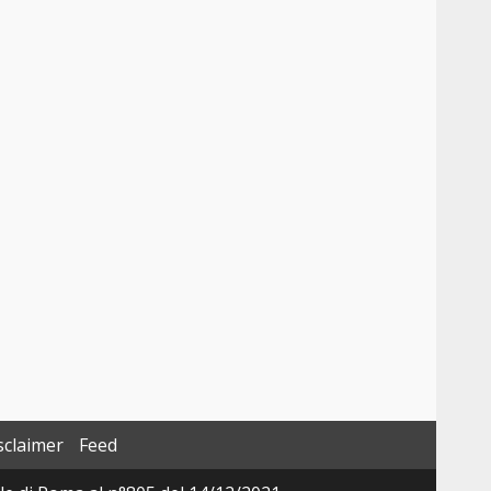
sclaimer
Feed