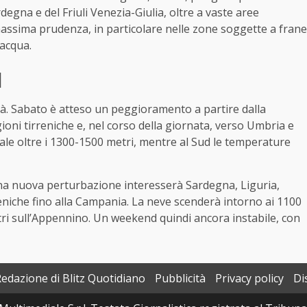
degna e del Friuli Venezia-Giulia, oltre a vaste aree
ssima prudenza, in particolare nelle zone soggette a frane
’acqua.
d
ità. Sabato è atteso un peggioramento a partire dalla
ioni tirreniche e, nel corso della giornata, verso Umbria e
ale oltre i 1300-1500 metri, mentre al Sud le temperature
a nuova perturbazione interesserà Sardegna, Liguria,
niche fino alla Campania. La neve scenderà intorno ai 1100
metri sull’Appennino. Un weekend quindi ancora instabile, con
Redazione di Blitz Quotidiano
Pubblicità
Privacy policy
Di