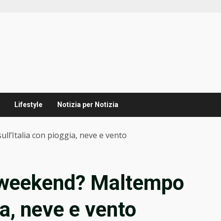
Lifestyle
Notizia per Notizia
l’Italia con pioggia, neve e vento
 weekend? Maltempo
ia, neve e vento