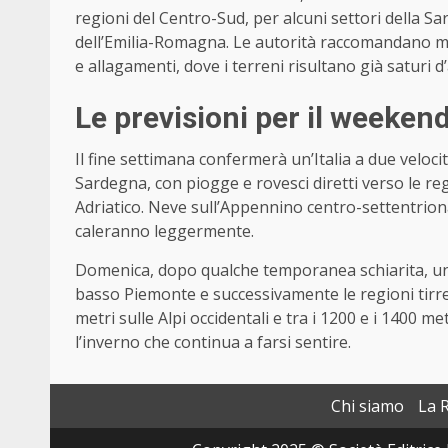
regioni del Centro-Sud, per alcuni settori della Sar
dell’Emilia-Romagna. Le autorità raccomandano ma
e allagamenti, dove i terreni risultano già saturi d
Le previsioni per il weeken
Il fine settimana confermerà un’Italia a due veloc
Sardegna, con piogge e rovesci diretti verso le reg
Adriatico. Neve sull’Appennino centro-settentrion
caleranno leggermente.
Domenica, dopo qualche temporanea schiarita, un
basso Piemonte e successivamente le regioni tirre
metri sulle Alpi occidentali e tra i 1200 e i 1400 
l’inverno che continua a farsi sentire.
Chi siamo
La 