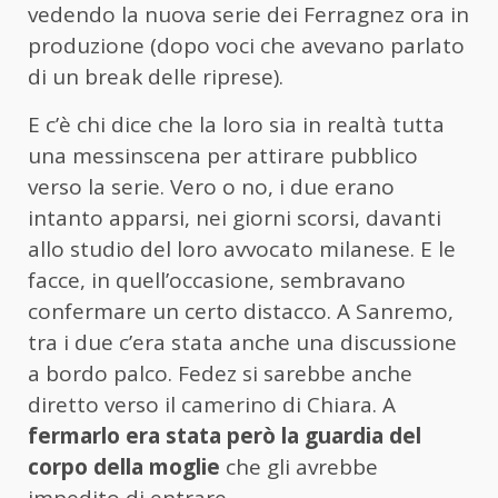
vedendo la nuova serie dei Ferragnez ora in
produzione (dopo voci che avevano parlato
di un break delle riprese).
E c’è chi dice che la loro sia in realtà tutta
una messinscena per attirare pubblico
verso la serie. Vero o no, i due erano
intanto apparsi, nei giorni scorsi, davanti
allo studio del loro avvocato milanese. E le
facce, in quell’occasione, sembravano
confermare un certo distacco. A Sanremo,
tra i due c’era stata anche una discussione
a bordo palco. Fedez si sarebbe anche
diretto verso il camerino di Chiara. A
fermarlo era stata però la guardia del
corpo della moglie
che gli avrebbe
impedito di entrare.