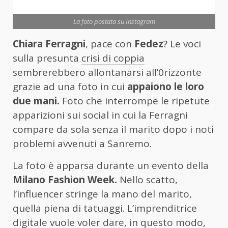
La foto postata su Instagram
Chiara Ferragni
, pace con
Fedez
? Le voci
sulla presunta
crisi di coppia
sembrerebbero allontanarsi all’0rizzonte
grazie ad una foto in cui
appaiono le loro
due mani.
Foto che interrompe le ripetute
apparizioni sui social in cui la Ferragni
compare da sola senza il marito dopo i noti
problemi avvenuti a Sanremo.
La foto è apparsa durante un evento della
Milano Fashion Week.
Nello scatto,
l’influencer stringe la mano del marito,
quella piena di tatuaggi. L’imprenditrice
digitale vuole voler dare, in questo modo,