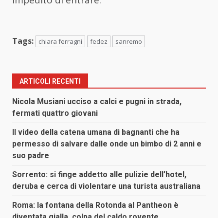
Tags:
chiara ferragni
fedez
sanremo
ARTICOLI RECENTI
Nicola Musiani ucciso a calci e pugni in strada,
fermati quattro giovani
Il video della catena umana di bagnanti che ha
permesso di salvare dalle onde un bimbo di 2 anni e
suo padre
Sorrento: si finge addetto alle pulizie dell’hotel,
deruba e cerca di violentare una turista australiana
Roma: la fontana della Rotonda al Pantheon è
diventata gialla, colpa del caldo rovente