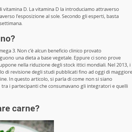
i di vitamina D. La vitamina D la introduciamo attraverso
raverso l’esposizione al sole. Secondo gli esperti, basta
 settimana.
 no?
mega 3. Non c’è alcun beneficio clinico provato
eguono una dieta a base vegetale. Eppure ci sono prove
ppone nella riduzione degli stock ittici mondiali. Nel 2013, i
o di revisione degli studi pubblicati fino ad oggi di maggior
cine. In questo articolo, si parla di come non si siano
e tra i partecipanti che consumavano gli integratori e quelli
are carne?