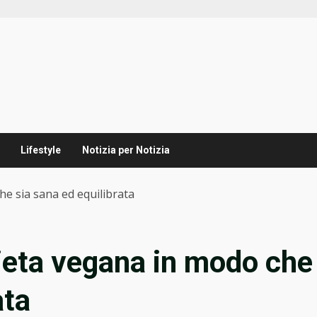
Lifestyle
Notizia per Notizia
e sia sana ed equilibrata
ieta vegana in modo che
ata