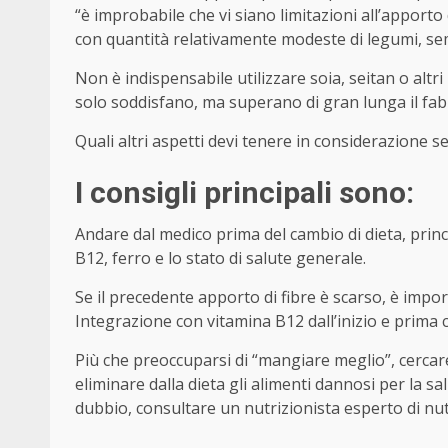
“è improbabile che vi siano limitazioni all’apporto d
con quantità relativamente modeste di legumi, semi 
Non è indispensabile utilizzare soia, seitan o altri
solo soddisfano, ma superano di gran lunga il fa
Quali altri aspetti devi tenere in considerazione 
I consigli principali sono:
Andare dal medico prima del cambio di dieta, princi
B12, ferro e lo stato di salute generale.
Se il precedente apporto di fibre è scarso, è imp
Integrazione con vitamina B12 dall’inizio e prima c
Più che preoccuparsi di “mangiare meglio”, cercar
eliminare dalla dieta gli alimenti dannosi per la sal
dubbio, consultare un nutrizionista esperto di nu