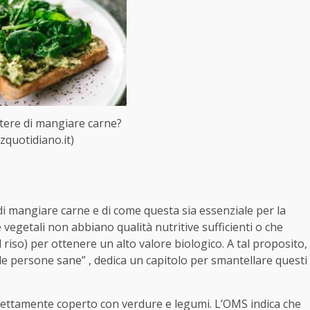
tere di mangiare carne?
tzquotidiano.it)
 di mangiare carne e di come questa sia essenziale per la
​​vegetali non abbiano qualità nutritive sufficienti o che
riso) per ottenere un alto valore biologico. A tal proposito,
delle persone sane” , dedica un capitolo per smantellare questi
rfettamente coperto con verdure e legumi. L’OMS indica che