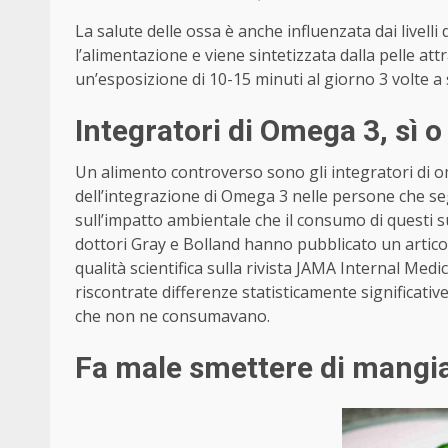
La salute delle ossa è anche influenzata dai livell
l’alimentazione e viene sintetizzata dalla pelle att
un’esposizione di 10-15 minuti al giorno 3 volte a
Integratori di Omega 3, sì o
Un alimento controverso sono gli integratori di o
dell’integrazione di Omega 3 nelle persone che s
sull’impatto ambientale che il consumo di questi su
dottori Gray e Bolland hanno pubblicato un articol
qualità scientifica sulla rivista JAMA Internal Medi
riscontrate differenze statisticamente significativ
che non ne consumavano.
Fa male smettere di mangi