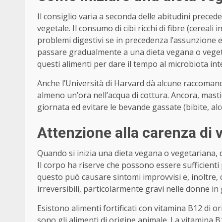
Il consiglio varia a seconda delle abitudini preced
vegetale. Il consumo di cibi ricchi di fibre (cereali
problemi digestivi se in precedenza l’assunzione e
passare gradualmente a una dieta vegana o vege
questi alimenti per dare il tempo al microbiota inte
Anche l’Università di Harvard dà alcune raccomanda
almeno un’ora nell’acqua di cottura. Ancora, mastic
giornata ed evitare le bevande gassate (bibite, alcol
Attenzione alla carenza di
Quando si inizia una dieta vegana o vegetariana, 
Il corpo ha riserve che possono essere sufficienti p
questo può causare sintomi improvvisi e, inoltre
irreversibili, particolarmente gravi nelle donne in
Esistono alimenti fortificati con vitamina B12 di or
sono gli alimenti di origine animale. La vitamina 