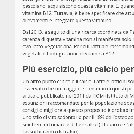
pascolano, acquisiscono questa vitamina. E, quan
vitamina B12. Tuttavia, è bene specificare che att
allevamenti è integrare questa vitamina.
Dal 2013, a seguito di una ricerca coordinata da P
carenza di questa vitamina non si manifesta solo
ovo-latto-vegetariana. Per cui l’attuale raccoman
vegetale è l’ integrazione di vitamina B12.
Più esercizio, più calcio per
Un altro punto critico è il calcio. Latte e latticini
osservato che un maggiore consumo di questi pro
articolo pubblicato nel 2011 dall’IOM (Istituto di 
assunzioni raccomandate per la popolazione spagn
consiglio migliore a questo proposito è probabilmen
uno stile di vita sedentario per il 18% dell’osteopor
smettere di fumare e di bere alcol (il tabacco e l’a
l’assorbimento del calcio).