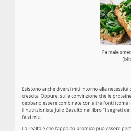
Fa male smet
(bli
Esistono anche diversi miti intorno alla necessità
crescita. Oppure, sulla convinzione che le proteine 
debbano essere combinate con altre fonti (come il 
il nutrizionista Julio Basulto nel libro “I segreti 
falsi miti.
La realtà è che l’apporto proteico può essere pe