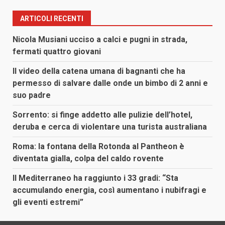
ARTICOLI RECENTI
Nicola Musiani ucciso a calci e pugni in strada,
fermati quattro giovani
Il video della catena umana di bagnanti che ha
permesso di salvare dalle onde un bimbo di 2 anni e
suo padre
Sorrento: si finge addetto alle pulizie dell’hotel,
deruba e cerca di violentare una turista australiana
Roma: la fontana della Rotonda al Pantheon è
diventata gialla, colpa del caldo rovente
Il Mediterraneo ha raggiunto i 33 gradi: “Sta
accumulando energia, così aumentano i nubifragi e
gli eventi estremi”