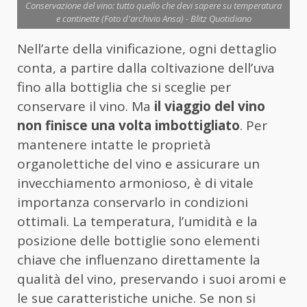
Conservazione del vino: tutto quello che devi sapere su temperatura
e cantinette (Foto d'archivio Ansa) - Blitz Quotidiano
Nell’arte della vinificazione, ogni dettaglio
conta, a partire dalla coltivazione dell’uva
fino alla bottiglia che si sceglie per
conservare il vino. Ma
il viaggio del vino
non finisce una volta imbottigliato
. Per
mantenere intatte le proprietà
organolettiche del vino e assicurare un
invecchiamento armonioso, è di vitale
importanza conservarlo in condizioni
ottimali. La temperatura, l’umidità e la
posizione delle bottiglie sono elementi
chiave che influenzano direttamente la
qualità del vino, preservando i suoi aromi e
le sue caratteristiche uniche. Se non si