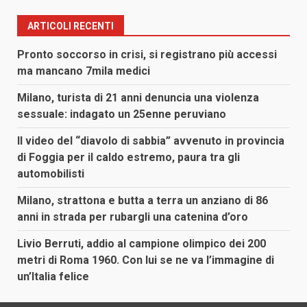
ARTICOLI RECENTI
Pronto soccorso in crisi, si registrano più accessi
ma mancano 7mila medici
Milano, turista di 21 anni denuncia una violenza
sessuale: indagato un 25enne peruviano
Il video del “diavolo di sabbia” avvenuto in provincia
di Foggia per il caldo estremo, paura tra gli
automobilisti
Milano, strattona e butta a terra un anziano di 86
anni in strada per rubargli una catenina d’oro
Livio Berruti, addio al campione olimpico dei 200
metri di Roma 1960. Con lui se ne va l’immagine di
un’Italia felice