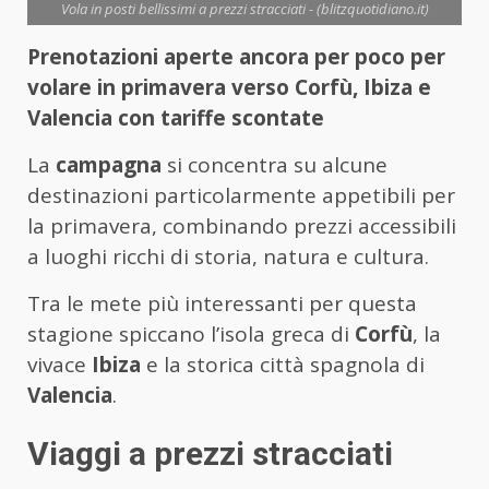
Vola in posti bellissimi a prezzi stracciati - (blitzquotidiano.it)
Prenotazioni aperte ancora per poco per
volare in primavera verso Corfù, Ibiza e
Valencia con tariffe scontate
La
campagna
si concentra su alcune
destinazioni particolarmente appetibili per
la primavera, combinando prezzi accessibili
a luoghi ricchi di storia, natura e cultura.
Tra le mete più interessanti per questa
stagione spiccano l’isola greca di
Corfù
, la
vivace
Ibiza
e la storica città spagnola di
Valencia
.
Viaggi a prezzi stracciati