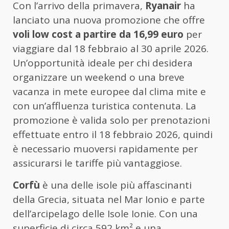
Con l’arrivo della primavera,
Ryanair
ha
lanciato una nuova promozione che offre
voli low cost a partire da 16,99 euro
per
viaggiare dal 18 febbraio al 30 aprile 2026.
Un’opportunità ideale per chi desidera
organizzare un weekend o una breve
vacanza in mete europee dal clima mite e
con un’affluenza turistica contenuta. La
promozione è valida solo per prenotazioni
effettuate entro il 18 febbraio 2026, quindi
è necessario muoversi rapidamente per
assicurarsi le tariffe più vantaggiose.
Corfù
è una delle isole più affascinanti
della Grecia, situata nel Mar Ionio e parte
dell’arcipelago delle Isole Ionie. Con una
superficie di circa 592 km² e una