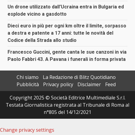
Un drone utilizzato dall’Ucraina entra in Bulgaria ed
esplode vicino a gasdotto
Dieci euro in più per ogni km oltre il limite, sorpasso
a destra e patente a 17 anni: tutte le novità del
Codice della Strada allo studio
Francesco Guccini, gente canta le sue canzoni in via
Paolo Fabbri 43. A Pavana i funerali in forma privata
Chi siamo
La Redazione di Blitz Quotidiano
Pubblicità
Privacy policy
Disclaimer
Feed
Copyright 2025 © Società Editrice Multimediale S.r.l.
Testata Giornalistica registrata al Tribunale di Roma al
n°805 del 14/12/2021
Change privacy settings