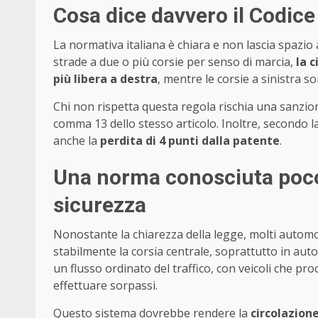
Cosa dice davvero il Codice
La normativa italiana è chiara e non lascia spazio a
strade a due o più corsie per senso di marcia,
la 
più libera a destra
, mentre le corsie a sinistra 
Chi non rispetta questa regola rischia una sanzio
comma 13 dello stesso articolo. Inoltre, secondo la
anche la
perdita di 4 punti dalla patente
.
Una norma conosciuta poco
sicurezza
Nonostante la chiarezza della legge, molti autom
stabilmente la corsia centrale, soprattutto in auto
un flusso ordinato del traffico, con veicoli che p
effettuare sorpassi.
Questo sistema dovrebbe rendere la
circolazione