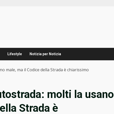
Lifestyle
Notizia per Notizia
ano male, ma il Codice della Strada è chiarissimo
utostrada: molti la usano
ella Strada è