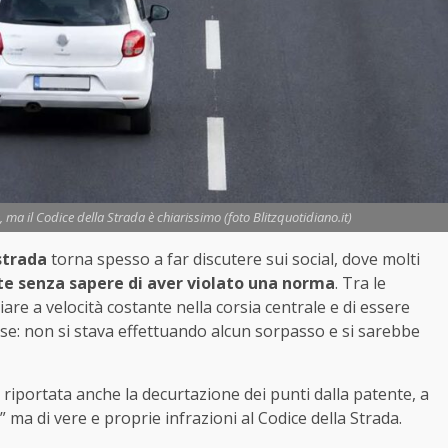
 ma il Codice della Strada è chiarissimo (foto Blitzquotidiano.it)
strada
torna spesso a far discutere sui social, dove molti
te senza sapere di aver violato una norma
. Tra le
are a velocità costante nella corsia centrale e di essere
ise: non si stava effettuando alcun sorpasso e si sarebbe
e riportata anche la decurtazione dei punti dalla patente, a
 ma di vere e proprie infrazioni al Codice della Strada.