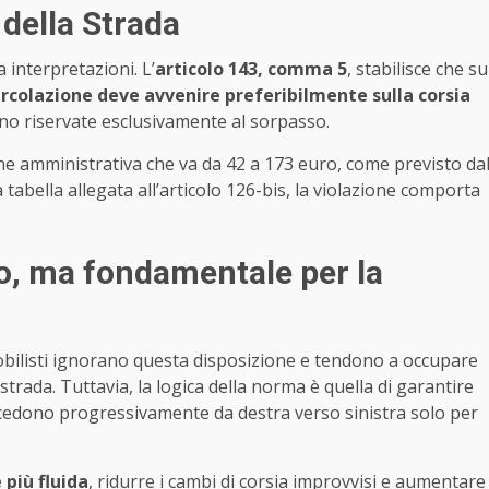
 della Strada
 interpretazioni. L’
articolo 143, comma 5
, stabilisce che su
circolazione deve avvenire preferibilmente sulla corsia
sono riservate esclusivamente al sorpasso.
ne amministrativa che va da 42 a 173 euro, come previsto da
 tabella allegata all’articolo 126-bis, la violazione comporta
, ma fondamentale per la
obilisti ignorano questa disposizione e tendono a occupare
strada. Tuttavia, la logica della norma è quella di garantire
rocedono progressivamente da destra verso sinistra solo per
 più fluida
, ridurre i cambi di corsia improvvisi e aumentare