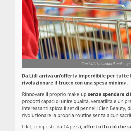
Con Lidl rivoluzioni il make-up
Da Lidl arriva un’offerta imperdibile per tutte
rivoluzionare il trucco con una spesa minima.
Rinnovare il proprio make‑up
senza spendere ci
prodotti capaci di unire qualità, versatilità e un 
interessanti spicca il set di pennelli Cien Beauty, d
rivoluzionare la propria routine senza alcun sacri
Il kit, composto da 14 pezzi,
offre tutto ciò che s