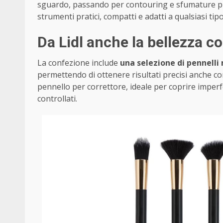
sguardo, passando per contouring e sfumature pro
strumenti pratici, compatti e adatti a qualsiasi tip
Da Lidl anche la bellezza 
La confezione include
una selezione di pennelli 
permettendo di ottenere risultati precisi anche co
pennello per correttore, ideale per coprire imper
controllati.