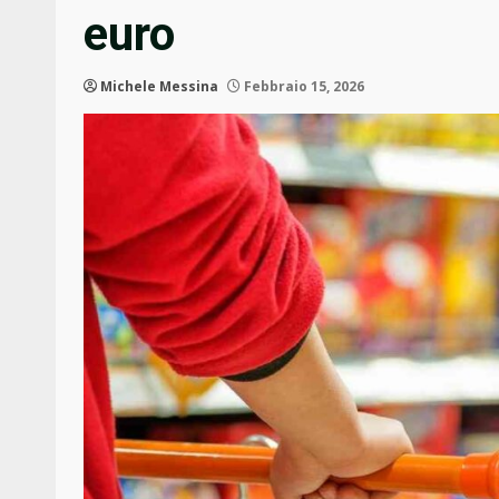
euro
Michele Messina
Febbraio 15, 2026