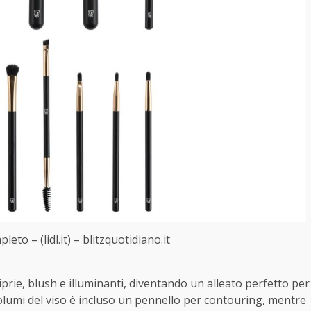
pleto – (lidl.it) – blitzquotidiano.it
ciprie, blush e illuminanti, diventando un alleato perfetto per
 volumi del viso è incluso un pennello per contouring, mentre