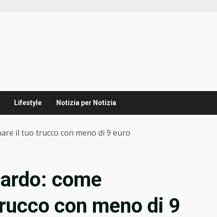
Lifestyle
Notizia per Notizia
nare il tuo trucco con meno di 9 euro
guardo: come
 trucco con meno di 9