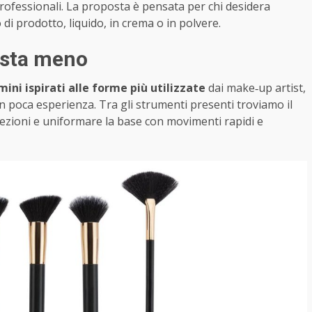
fessionali. La proposta è pensata per chi desidera
o di prodotto, liquido, in crema o in polvere.
costa meno
mini ispirati alle forme più utilizzate
dai make‑up artist,
n poca esperienza. Tra gli strumenti presenti troviamo il
fezioni e uniformare la base con movimenti rapidi e