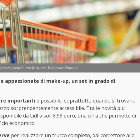
 senza spende una fortuna - blitzquotidiano.it
 le appassionate di make-up, un set in grado di
fre importanti
è possibile, soprattutto quando si trovano
prezzo sorprendentemente accessibile. Tra le novità più
isponibile da Lidl a soli 8,99 euro, una cifra che permette di
ficio economico.
erve
per realizzare un trucco completo, dal correttore allo