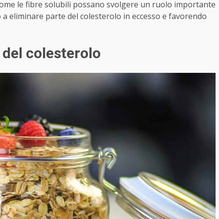
 come le fibre solubili possano svolgere un ruolo importante
 a eliminare parte del colesterolo in eccesso e favorendo
 del colesterolo