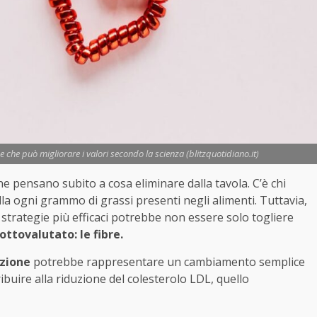
 che può migliorare i valori secondo la scienza (blitzquotidiano.it)
 pensano subito a cosa eliminare dalla tavola. C’è chi
olla ogni grammo di grassi presenti negli alimenti. Tuttavia,
strategie più efficaci potrebbe non essere solo togliere
ttovalutato: le fibre.
azione
potrebbe rappresentare un cambiamento semplice
tribuire alla riduzione del colesterolo LDL, quello