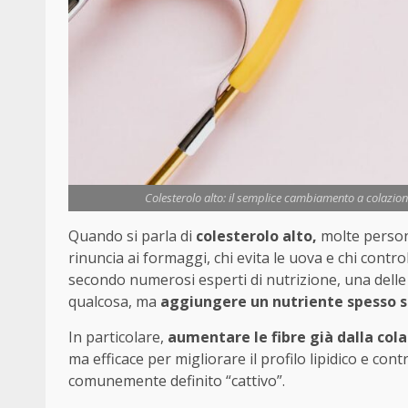
Colesterolo alto: il semplice cambiamento a colazione
Quando si parla di
colesterolo alto,
molte persone
rinuncia ai formaggi, chi evita le uova e chi contr
secondo numerosi esperti di nutrizione, una delle 
qualcosa, ma
aggiungere un nutriente spesso so
In particolare,
aumentare le fibre già dalla col
ma efficace per migliorare il profilo lipidico e con
comunemente definito “cattivo”.