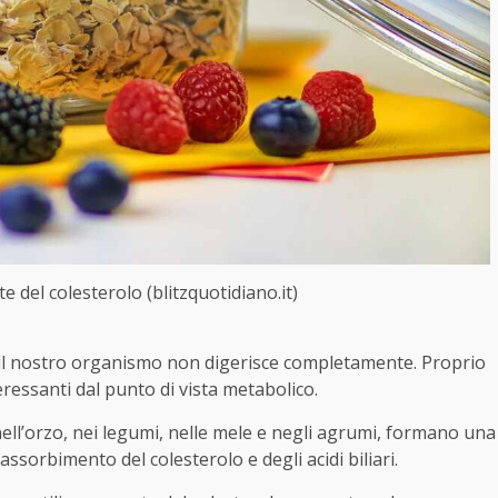
e del colesterolo (blitzquotidiano.it)
 il nostro organismo non digerisce completamente. Proprio
eressanti dal punto di vista metabolico.
 nell’orzo, nei legumi, nelle mele e negli agrumi, formano una
’assorbimento del colesterolo e degli acidi biliari.