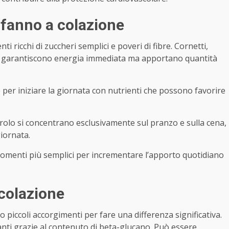
 fanno a colazione
ricchi di zuccheri semplici e poveri di fibre. Cornetti,
olci garantiscono energia immediata ma apportano quantità
per iniziare la giornata con nutrienti che possono favorire
erolo si concentrano esclusivamente sul pranzo e sulla cena,
iornata.
omenti più semplici per incrementare l’apporto quotidiano
colazione
piccoli accorgimenti per fare una differenza significativa.
anti grazie al contenuto di beta-glucano. Può essere