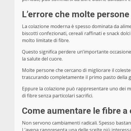
L’errore che molte persone
La colazione moderna è spesso dominata da alimenti 
biscotti confezionati, cereali raffinati e snack d
molto limitate di fibre.
Questo significa perdere un’importante occasione 
la salute del cuore.
Molte persone che cercano di migliorare il colest
trascurando completamente il primo pasto della g
Eppure la colazione può rappresentare uno dei m
di fibre senza particolari sacrifici.
Come aumentare le fibre a 
Non servono cambiamenti radicali. Spesso bastano 
L’avena rappresenta una delle scelte più interess