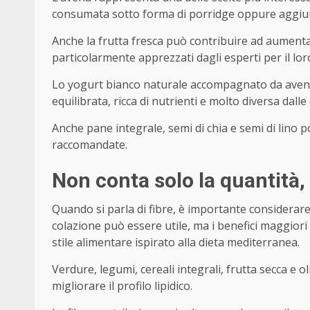
consumata sotto forma di porridge oppure aggiun
Anche la frutta fresca può contribuire ad aumentare
particolarmente apprezzati dagli esperti per il lor
Lo yogurt bianco naturale accompagnato da avena 
equilibrata, ricca di nutrienti e molto diversa dalle
Anche pane integrale, semi di chia e semi di lino 
raccomandate.
Non conta solo la quantità,
Quando si parla di fibre, è importante considerar
colazione può essere utile, ma i benefici maggiori
stile alimentare ispirato alla dieta mediterranea.
Verdure, legumi, cereali integrali, frutta secca e o
migliorare il profilo lipidico.