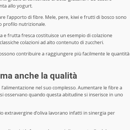
ta allo yogurt.
 l’apporto di fibre. Mele, pere, kiwi e frutti di bosco sono
o profilo nutrizionale.
e frutta fresca costituisce un esempio di colazione
 classiche colazioni ad alto contenuto di zuccheri.
possono contribuire a raggiungere più facilmente le quantità
 ma anche la qualità
e l’alimentazione nel suo complesso. Aumentare le fibre a
 si osservano quando questa abitudine si inserisce in uno
lio extravergine d’oliva lavorano infatti in sinergia per