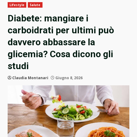
Lifestyle
Salute
Diabete: mangiare i
carboidrati per ultimi può
davvero abbassare la
glicemia? Cosa dicono gli
studi
Claudia Montanari
Giugno 8, 2026