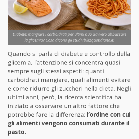
Diabete: mangiare i carboidrati per ultimi può davvero abbassare
la glicemia? Cosa dicono gli studi (blitzquotidiano.it)
Quando si parla di diabete e controllo della
glicemia, l’attenzione si concentra quasi
sempre sugli stessi aspetti: quanti
carboidrati mangiare, quali alimenti evitare
e come ridurre gli zuccheri nella dieta. Negli
ultimi anni, però, la ricerca scientifica ha
iniziato a osservare un altro fattore che
potrebbe fare la differenza:
l’ordine con cui
gli alimenti vengono consumati durante il
pasto.