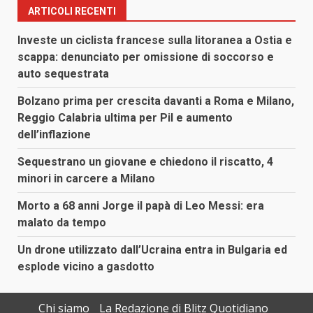
ARTICOLI RECENTI
Investe un ciclista francese sulla litoranea a Ostia e
scappa: denunciato per omissione di soccorso e
auto sequestrata
Bolzano prima per crescita davanti a Roma e Milano,
Reggio Calabria ultima per Pil e aumento
dell’inflazione
Sequestrano un giovane e chiedono il riscatto, 4
minori in carcere a Milano
Morto a 68 anni Jorge il papà di Leo Messi: era
malato da tempo
Un drone utilizzato dall’Ucraina entra in Bulgaria ed
esplode vicino a gasdotto
Chi siamo
La Redazione di Blitz Quotidiano