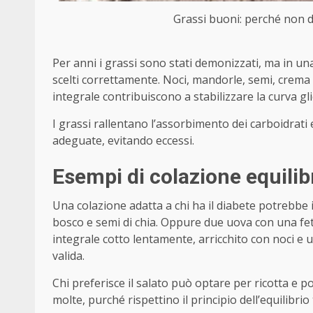
Grassi buoni: perché non d
Per anni i grassi sono stati demonizzati, ma in un
scelti correttamente. Noci, mandorle, semi, crema 
integrale contribuiscono a stabilizzare la curva gl
I grassi rallentano l’assorbimento dei carboidrat
adeguate, evitando eccessi.
Esempi di colazione equilib
Una colazione adatta a chi ha il diabete potrebbe 
bosco e semi di chia. Oppure due uova con una fet
integrale cotto lentamente, arricchito con noci e
valida.
Chi preferisce il salato può optare per ricotta e 
molte, purché rispettino il principio dell’equilibri