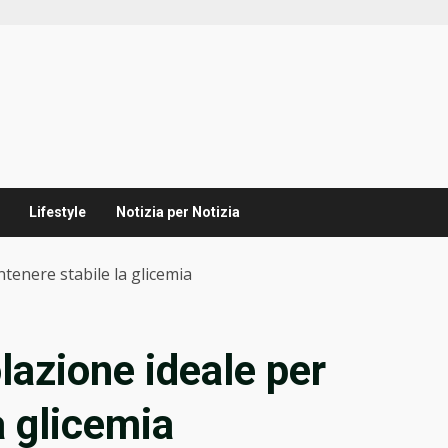
Lifestyle
Notizia per Notizia
ntenere stabile la glicemia
olazione ideale per
a glicemia