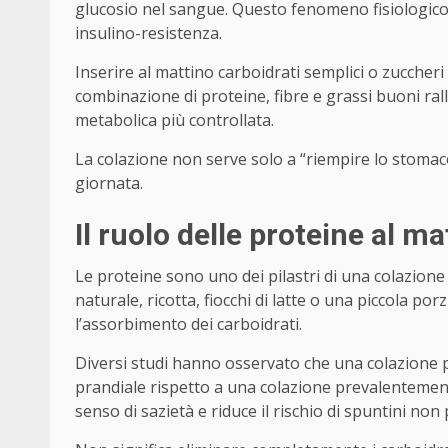
glucosio nel sangue. Questo fenomeno fisiologico
insulino-resistenza.
Inserire al mattino carboidrati semplici o zuccheri 
combinazione di proteine, fibre e grassi buoni ral
metabolica più controllata.
La colazione non serve solo a “riempire lo stomac
giornata.
Il ruolo delle proteine al ma
Le proteine sono uno dei pilastri di una colazione 
naturale, ricotta, fiocchi di latte o una piccola po
l’assorbimento dei carboidrati.
Diversi studi hanno osservato che una colazione pi
prandiale rispetto a una colazione prevalentement
senso di sazietà e riduce il rischio di spuntini no