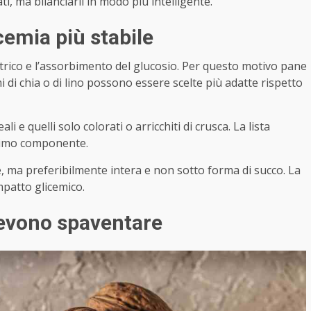
, ma bilanciarli in modo più intelligente.
icemia più stabile
trico e l’assorbimento del glucosio. Per questo motivo pane
i di chia o di lino possono essere scelte più adatte rispetto
i e quelli solo colorati o arricchiti di crusca. La lista
primo componente.
e, ma preferibilmente intera e non sotto forma di succo. La
mpatto glicemico.
devono spaventare