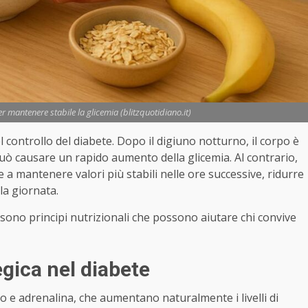
er mantenere stabile la glicemia (blitzquotidiano.it)
 controllo del diabete. Dopo il digiuno notturno, il corpo è
 può causare un rapido aumento della glicemia. Al contrario,
 a mantenere valori più stabili nelle ore successive, ridurre
la giornata.
 sono principi nutrizionali che possono aiutare chi convive
egica nel diabete
o e adrenalina, che aumentano naturalmente i livelli di