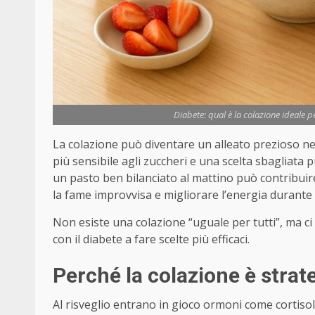
Diabete: qual è la colazione ideale p
La colazione può diventare un alleato prezioso nel
più sensibile agli zuccheri e una scelta sbagliata
un pasto ben bilanciato al mattino può contribuire
la fame improvvisa e migliorare l’energia durante 
Non esiste una colazione “uguale per tutti”, ma ci
con il diabete a fare scelte più efficaci.
Perché la colazione è strat
Al risveglio entrano in gioco ormoni come cortisol