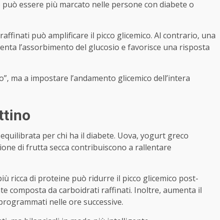
 può essere più marcato nelle persone con diabete o
raffinati può amplificare il picco glicemico. Al contrario, una
lenta l’assorbimento del glucosio e favorisce una risposta
o”, ma a impostare l’andamento glicemico dell’intera
ttino
equilibrata per chi ha il diabete. Uova, yogurt greco
rzione di frutta secca contribuiscono a rallentare
ù ricca di proteine può ridurre il picco glicemico post-
e composta da carboidrati raffinati. Inoltre, aumenta il
n programmati nelle ore successive.