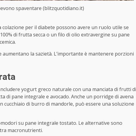
evono spaventare (blitzquotidiano.it)
a colazione per il diabete possono avere un ruolo utile se
100% di frutta secca o un filo di olio extravergine su pane
icemica.
i e aumentano la sazietà. L’importante è mantenere porzioni
rata
includere yogurt greco naturale con una manciata di frutti d
ta di pane integrale e avocado. Anche un porridge di avena
 un cucchiaio di burro di mandorle, può essere una soluzione
pomodori su pane integrale tostato. Le alternative sono
o tra macronutrienti.