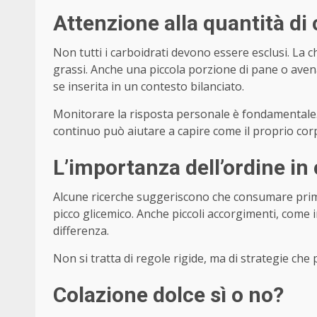
Attenzione alla quantità di 
Non tutti i carboidrati devono essere esclusi. La c
grassi. Anche una piccola porzione di pane o ave
se inserita in un contesto bilanciato.
Monitorare la risposta personale è fondamentale.
continuo può aiutare a capire come il proprio corpo
L’importanza dell’ordine in
Alcune ricerche suggeriscono che consumare prima 
picco glicemico. Anche piccoli accorgimenti, come 
differenza.
Non si tratta di regole rigide, ma di strategie che
Colazione dolce sì o no?