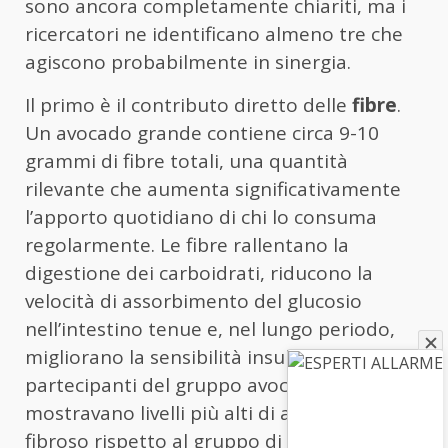
sono ancora completamente chiariti, ma i
ricercatori ne identificano almeno tre che
agiscono probabilmente in sinergia.
Il primo è il contributo diretto delle
fibre
.
Un avocado grande contiene circa 9-10
grammi di fibre totali, una quantità
rilevante che aumenta significativamente
l’apporto quotidiano di chi lo consuma
regolarmente. Le fibre rallentano la
digestione dei carboidrati, riducono la
velocità di assorbimento del glucosio
nell’intestino tenue e, nel lungo periodo,
migliorano la sensibilità insulinica. I
partecipanti del gruppo avocado
mostravano livelli più alti di apporto
fibroso rispetto al gruppo di controllo, e