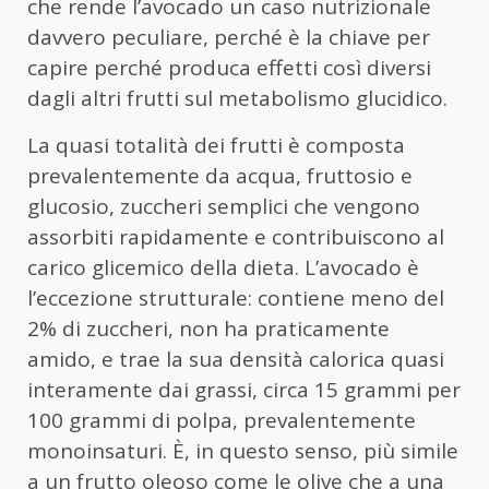
che rende l’avocado un caso nutrizionale
davvero peculiare, perché è la chiave per
capire perché produca effetti così diversi
dagli altri frutti sul metabolismo glucidico.
La quasi totalità dei frutti è composta
prevalentemente da acqua, fruttosio e
glucosio, zuccheri semplici che vengono
assorbiti rapidamente e contribuiscono al
carico glicemico della dieta. L’avocado è
l’eccezione strutturale: contiene meno del
2% di zuccheri, non ha praticamente
amido, e trae la sua densità calorica quasi
interamente dai grassi, circa 15 grammi per
100 grammi di polpa, prevalentemente
monoinsaturi. È, in questo senso, più simile
a un frutto oleoso come le olive che a una