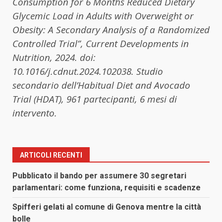
Consumption for 6 Months Reduced Dietary
Glycemic Load in Adults with Overweight or
Obesity: A Secondary Analysis of a Randomized
Controlled Trial”, Current Developments in
Nutrition, 2024. doi:
10.1016/j.cdnut.2024.102038. Studio
secondario dell’Habitual Diet and Avocado
Trial (HDAT), 961 partecipanti, 6 mesi di
intervento.
ARTICOLI RECENTI
Pubblicato il bando per assumere 30 segretari
parlamentari: come funziona, requisiti e scadenze
Spifferi gelati al comune di Genova mentre la città
bolle