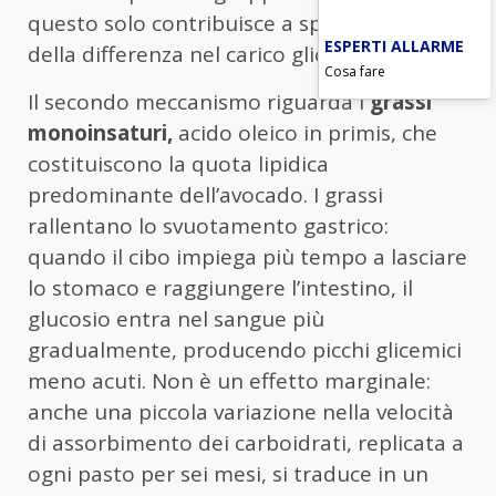
questo solo contribuisce a spiegare parte
ESPERTI ALLARME
della differenza nel carico glicemico.
Cosa fare
Il secondo meccanismo riguarda i
grassi
monoinsaturi,
acido oleico in primis, che
costituiscono la quota lipidica
predominante dell’avocado. I grassi
rallentano lo svuotamento gastrico:
quando il cibo impiega più tempo a lasciare
lo stomaco e raggiungere l’intestino, il
glucosio entra nel sangue più
gradualmente, producendo picchi glicemici
meno acuti. Non è un effetto marginale:
anche una piccola variazione nella velocità
di assorbimento dei carboidrati, replicata a
ogni pasto per sei mesi, si traduce in un