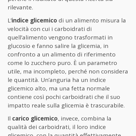
rilevante.
L’
indice glicemico
di un alimento misura la
velocità con cui i carboidrati di
quell’alimento vengono trasformati in
glucosio e fanno salire la glicemia, in
confronto a un alimento di riferimento
come lo zucchero puro. È un parametro
utile, ma incompleto, perché non considera
le quantità. Un’anguria ha un indice
glicemico alto, ma una fetta normale
contiene così pochi carboidrati che il suo
impatto reale sulla glicemia è trascurabile.
Il
carico glicemico
, invece, combina la
qualità dei carboidrati, il loro indice
glicemico, con la quantità effettivamente