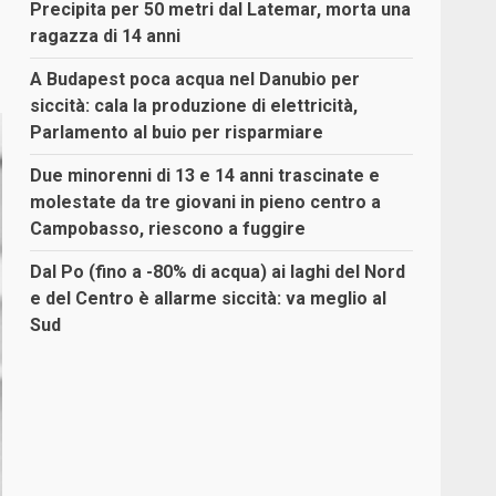
Precipita per 50 metri dal Latemar, morta una
ragazza di 14 anni
A Budapest poca acqua nel Danubio per
siccità: cala la produzione di elettricità,
Parlamento al buio per risparmiare
Due minorenni di 13 e 14 anni trascinate e
molestate da tre giovani in pieno centro a
Campobasso, riescono a fuggire
Dal Po (fino a -80% di acqua) ai laghi del Nord
e del Centro è allarme siccità: va meglio al
Sud