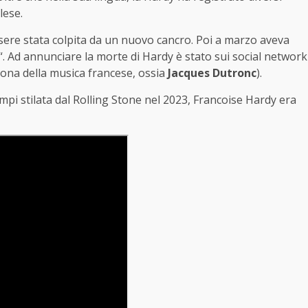
glese.
ssere stata colpita da un nuovo cancro. Poi a marzo aveva
“. Ad annunciare la morte di Hardy è stato sui social network
icona della musica francese, ossia
Jacques Dutronc
).
 tempi stilata dal Rolling Stone nel 2023, Francoise Hardy era