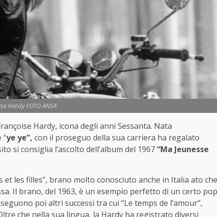
ise Hardy FOTO ANSA
 Françoise Hardy, icona degli anni Sessanta. Nata
 “
ye ye”,
con il proseguo della sua carriera ha regalato
to si consiglia l’ascolto dell’album del 1967
“Ma Jeunesse
 et les filles”, brano molto conosciuto anche in Italia ato ch
sa. Il brano, del 1963, è un esempio perfetto di un certo po
 seguono poi altri successi tra cui “Le temps de l’amour”,
re che nella sua lingua, la Hardy ha registrato diversi