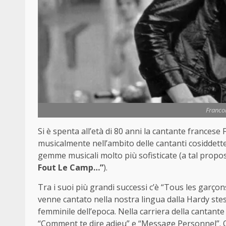
Franco
Si è spenta all’età di 80 anni la cantante francese
musicalmente nell’ambito delle cantanti cosiddette
gemme musicali molto più sofisticate (a tal proposi
Fout Le Camp…”
).
Tra i suoi più grandi successi c’è “Tous les garçons
venne cantato nella nostra lingua dalla Hardy stes
femminile dell’epoca. Nella carriera della cantante
“Comment te dire adieu” e “Message Personnel”. Olt