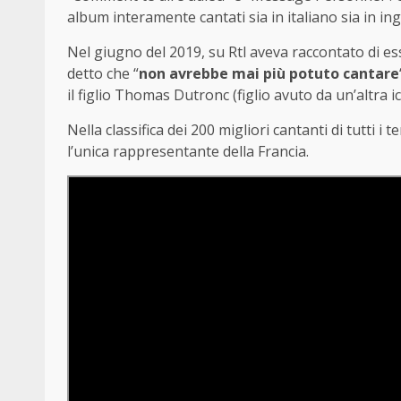
album interamente cantati sia in italiano sia in in
Nel giugno del 2019, su Rtl aveva raccontato di e
detto che “
non avrebbe mai più potuto cantare
il figlio Thomas Dutronc (figlio avuto da un’altra 
Nella classifica dei 200 migliori cantanti di tutti i
l’unica rappresentante della Francia.