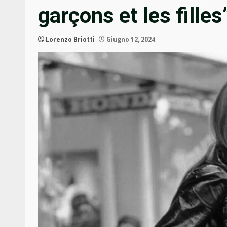
garçons et les filles
Lorenzo Briotti
Giugno 12, 2024