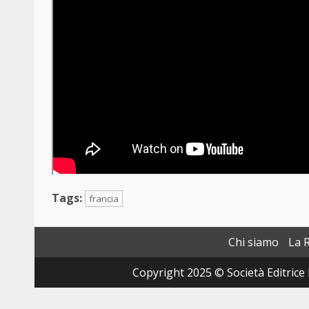
Tags:
francia
Chi siamo
La 
Copyright 2025 © Società Editrice 