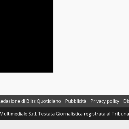
Redazione di Blitz Quotidiano
Pubblicità
Privacy policy
Di
Multimediale S.r.l. Testata Giornalistica registrata al Tribun