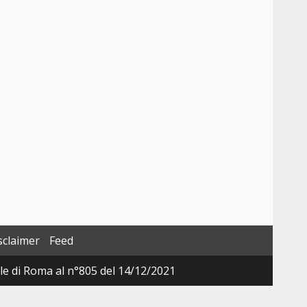
sclaimer
Feed
ale di Roma al n°805 del 14/12/2021