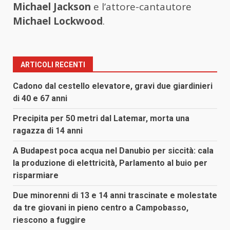
Michael Jackson
e l’attore-cantautore
Michael Lockwood
.
ARTICOLI RECENTI
Cadono dal cestello elevatore, gravi due giardinieri
di 40 e 67 anni
Precipita per 50 metri dal Latemar, morta una
ragazza di 14 anni
A Budapest poca acqua nel Danubio per siccità: cala
la produzione di elettricità, Parlamento al buio per
risparmiare
Due minorenni di 13 e 14 anni trascinate e molestate
da tre giovani in pieno centro a Campobasso,
riescono a fuggire