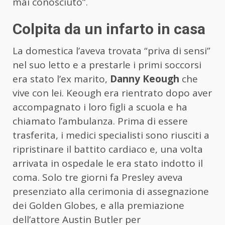
mai conosciuto”.
Colpita da un infarto in casa
La domestica l’aveva trovata “priva di sensi”
nel suo letto e a prestarle i primi soccorsi
era stato l’ex marito,
Danny Keough
che
vive con lei. Keough era rientrato dopo aver
accompagnato i loro figli a scuola e ha
chiamato l’ambulanza. Prima di essere
trasferita, i medici specialisti sono riusciti a
ripristinare il battito cardiaco e, una volta
arrivata in ospedale le era stato indotto il
coma. Solo tre giorni fa Presley aveva
presenziato alla cerimonia di assegnazione
dei Golden Globes, e alla premiazione
dell’attore Austin Butler per